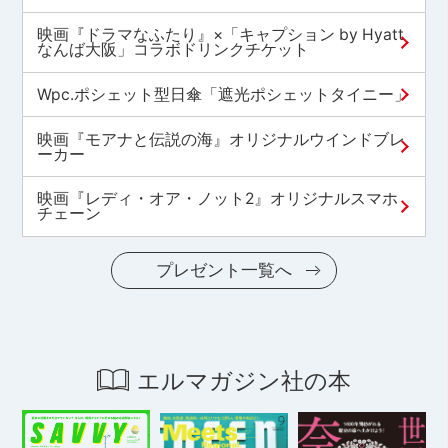
映画『ドラマなふたり』×「キャプション by Hyatt
なんば大阪」コラボドリンクチケット
Wpc.ポシェット型日傘「遮光ポシェットタイニー」
映画『モアナと伝説の海』オリジナルウインドブレ
ーカー
映画『レディ・オア・ノット2』オリジナルスマホ
チェーン
プレゼント一覧へ
エルマガジン社の本