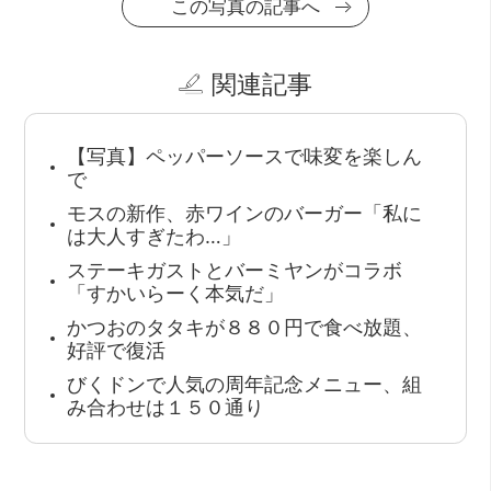
この写真の記事へ
関連記事
【写真】ペッパーソースで味変を楽しん
で
モスの新作、赤ワインのバーガー「私に
は大人すぎたわ…」
ステーキガストとバーミヤンがコラボ
「すかいらーく本気だ」
かつおのタタキが８８０円で食べ放題、
好評で復活
びくドンで人気の周年記念メニュー、組
み合わせは１５０通り