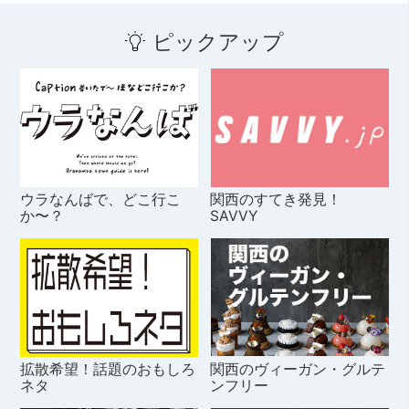
ピックアップ
ウラなんばで、どこ行こ
関西のすてき発見！
か〜？
SAVVY
拡散希望！話題のおもしろ
関西のヴィーガン・グルテ
ネタ
ンフリー