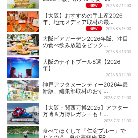
NEW
2026.8.7 14:00
【大阪】おすすめの手土産2026
年、地元メディア取材の最…
NEW
2026.8.6 15:00
大阪ビアガーデン2026年版、注目
の食べ飲み放題をピック…
2026.8.4 13:00
大阪のナイトプール8選【2026
年】
2026.8.3 11:00
神戸アフタヌーンティー2026年最
新版、編集部取材のおす…
2026.7.31 14:00
【大阪・関西万博2025】アフター
万博＆万博レガシーも！…
2026.7.31 11:00
食べてほぐして「仁淀ブルー」で
ととのう…夏の高知旅[PR…