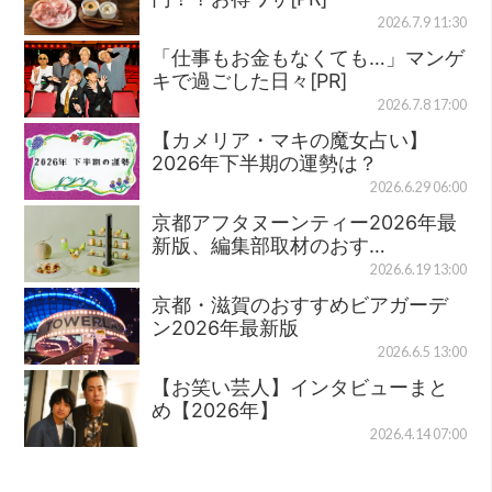
2026.7.9 11:30
「仕事もお金もなくても…」マンゲ
キで過ごした日々[PR]
2026.7.8 17:00
【カメリア・マキの魔女占い】
2026年下半期の運勢は？
2026.6.29 06:00
京都アフタヌーンティー2026年最
新版、編集部取材のおす…
2026.6.19 13:00
京都・滋賀のおすすめビアガーデ
ン2026年最新版
2026.6.5 13:00
【お笑い芸人】インタビューまと
め【2026年】
2026.4.14 07:00