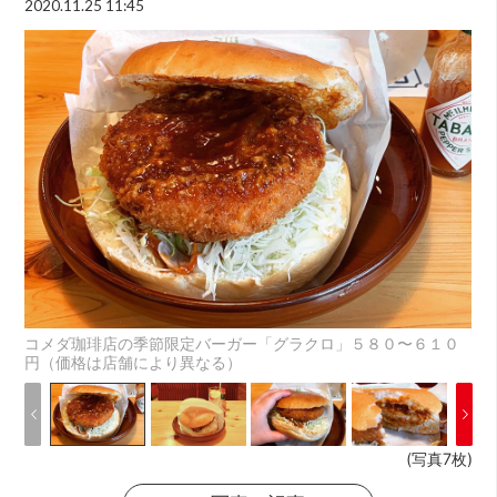
2020.11.25 11:45
コメダ珈琲店の季節限定バーガー「グラクロ」５８０〜６１０
円（価格は店舗により異なる）
(写真7枚)