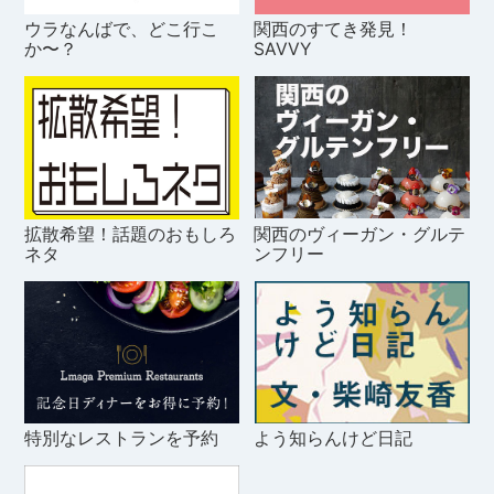
ウラなんばで、どこ行こ
関西のすてき発見！
か〜？
SAVVY
拡散希望！話題のおもしろ
関西のヴィーガン・グルテ
ネタ
ンフリー
特別なレストランを予約
よう知らんけど日記