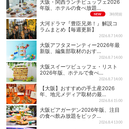
大阪・関西ランチビュッフェ2026
年版、ホテルの食べ放題…
NEW
3時間前
大河ドラマ『豊臣兄弟！』解説コ
ラムまとめ【毎週更新】
2026.8.7 14:00
大阪アフタヌーンティー2026年最
新版、編集部取材のおす…
2026.8.7 14:00
大阪スイーツビュッフェ・リスト
2026年版、ホテルで食べ…
2026.8.7 14:00
【大阪】おすすめの手土産2026
年、地元メディア取材の最…
2026.8.6 15:00
大阪ビアガーデン2026年版、注目
の食べ飲み放題をピック…
2026.8.4 13:00