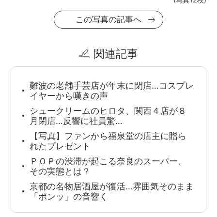
この写真の記事へ
関連記事
難波の老舗手芸店が年末に閉店…コスプレ
イヤーから嘆きの声
シュークリームのヒロタ、関西４店が８
月閉店…反響に社員驚…
【写真】ファンから福泉堂の店主に贈ら
れたプレゼント
ＰＯＰの渋滞が起こる奈良のスーパー、
その実態とは？
京都の名物居酒屋が復活…雰囲気そのまま
「ポンッ」の音響く