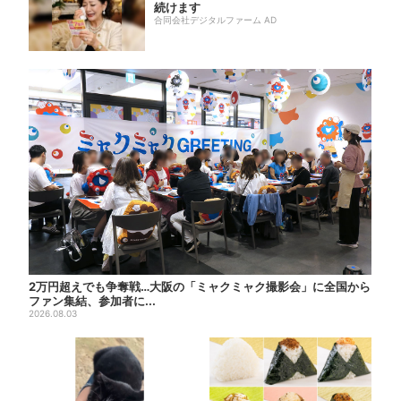
続けます
合同会社デジタルファーム AD
2万円超えでも争奪戦…大阪の「ミャクミャク撮影会」に全国から
ファン集結、参加者に...
2026.08.03