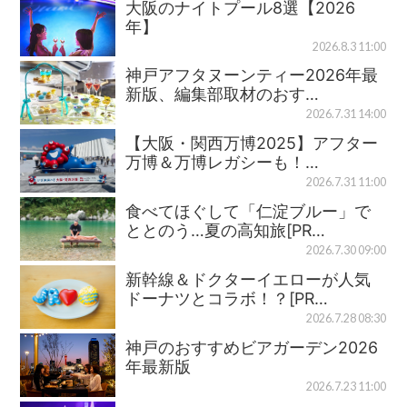
大阪のナイトプール8選【2026
年】
2026.8.3 11:00
神戸アフタヌーンティー2026年最
新版、編集部取材のおす…
2026.7.31 14:00
【大阪・関西万博2025】アフター
万博＆万博レガシーも！…
2026.7.31 11:00
食べてほぐして「仁淀ブルー」で
ととのう…夏の高知旅[PR…
2026.7.30 09:00
新幹線＆ドクターイエローが人気
ドーナツとコラボ！？[PR…
2026.7.28 08:30
神戸のおすすめビアガーデン2026
年最新版
2026.7.23 11:00