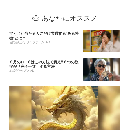
あなたにオススメ
宝くじが当たる人にだけ共通する“ある特
徴”とは？
合同会社デジタルファーム AD
８月のロト6はこの方法で買え!!６つの数
字が『完全一致』する方法
株式会社MURA AD