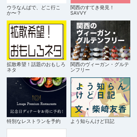
ウラなんばで、どこ行こ
関西のすてき発見！
か〜？
SAVVY
拡散希望！話題のおもしろ
関西のヴィーガン・グルテ
ネタ
ンフリー
特別なレストランを予約
よう知らんけど日記