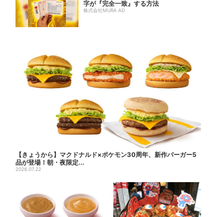
字が『完全一致』する方法
株式会社MURA AD
【きょうから】マクドナルド×ポケモン30周年、新作バーガー5
品が登場！朝・夜限定...
2026.07.22