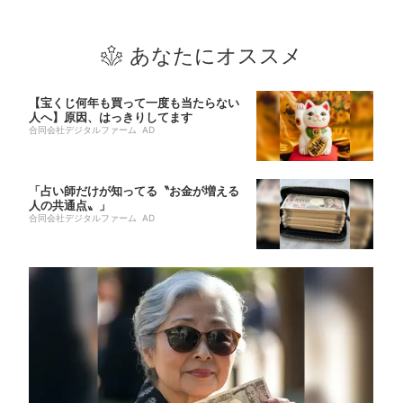
あなたにオススメ
【宝くじ何年も買って一度も当たらない
人へ】原因、はっきりしてます
合同会社デジタルファーム AD
「占い師だけが知ってる〝お金が増える
人の共通点〟」
合同会社デジタルファーム AD