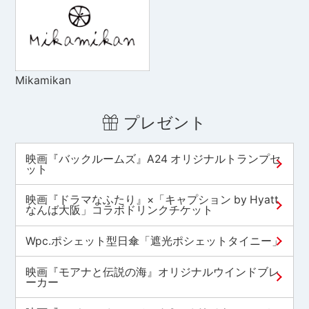
Mikamikan
プレゼント
映画『バックルームズ』A24 オリジナルトランプセ
ット
映画『ドラマなふたり』×「キャプション by Hyatt
なんば大阪」コラボドリンクチケット
Wpc.ポシェット型日傘「遮光ポシェットタイニー」
映画『モアナと伝説の海』オリジナルウインドブレ
ーカー