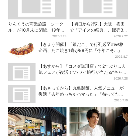
りんくうの商業施設「シーク
【初日から行列】大阪・梅田
ル」が10月末に閉館、19年の
で「アイスの祭典」、販売30
歴史に幕…南大阪民に衝撃は
分で完売…“ほうせき箱”の限定
2026.7.24
2026.7.22
しる
メニューも
【きょう開催】「銀だこ」で行列必至の破格
企画、たこ焼き1舟が88円に「今年こそ…」
2026.8.7
【あすから】「コメダ珈琲店」で2年ぶり…人
気フェアが復活！“ハワイ旅行が当たる”キャン
ペーンも
2026.7.28
【あさってから】丸亀製麺、人気メニューが
復活「去年めっちゃハマった」「待ってた
よ！」「夏の救世主」
2026.7.19