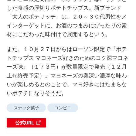
した食感の厚切りポテトチップス。新ブランド
「大人のポテリッチ」は、２０～３０代男性をメ
インターゲットに、お酒のつまみにぴったりの素
材にこだわった味付けで展開するという。
また、１０月２７日からはローソン限定で『ポテ
トチップス マヨネーズ好きのためのコク深マヨネ
ーズ味』（１７３円）が数量限定で発売（１２月
上旬終売予定）。マヨネーズの奥深い濃厚な味わ
いが楽しめるとのことで、マヨ好きにはたまらな
いポテチになりそうだ。
スナック菓子
コンビニ
公式URL