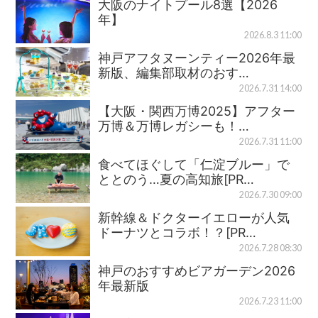
大阪のナイトプール8選【2026
年】
2026.8.3 11:00
神戸アフタヌーンティー2026年最
新版、編集部取材のおす…
2026.7.31 14:00
【大阪・関西万博2025】アフター
万博＆万博レガシーも！…
2026.7.31 11:00
食べてほぐして「仁淀ブルー」で
ととのう…夏の高知旅[PR…
2026.7.30 09:00
新幹線＆ドクターイエローが人気
ドーナツとコラボ！？[PR…
2026.7.28 08:30
神戸のおすすめビアガーデン2026
年最新版
2026.7.23 11:00