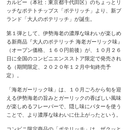
カルビー（本社：東京都千代田区）のちょっとリ
ッチなポテトチップス「ポテリッチ」より、新ブ
ランド「大人のポテリッチ」が誕生。
第１弾として、伊勢海老の濃厚な味わいが楽しめ
る新商品『大人のポテリッチ 海老ガーリック味』
（オープン価格、１６０円前後）が、１０月２６
日に全国のコンビニエンスストア限定で発売され
る（期間限定、２０２０年１２月中旬終売予
定）。
「海老ガーリック味」は、１０月ごろから旬を迎
える伊勢海老の旨みとガーリックの香ばしい風味
が楽しめるフレーバーで、隠し味にバターを使う
ことで、より濃厚な味わいに仕上がったという。
コンビニ限定商品の「ポテリッチ」は、ザクッと