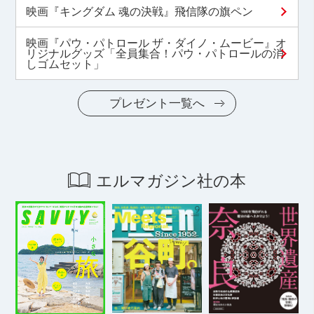
映画『キングダム 魂の決戦』飛信隊の旗ペン
映画『パウ・パトロール ザ・ダイノ・ムービー』オ
リジナルグッズ「全員集合！パウ・パトロールの消
しゴムセット」
プレゼント一覧へ
エルマガジン社の本