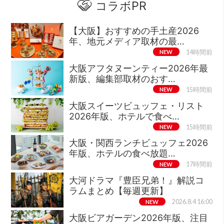
コラボPR
【大阪】おすすめの手土産2026
年、地元メディア取材の最…
NEW
14時間前
大阪アフタヌーンティー2026年最
新版、編集部取材のおす…
NEW
15時間前
大阪スイーツビュッフェ・リスト
2026年版、ホテルで食べ…
NEW
15時間前
大阪・関西ランチビュッフェ2026
年版、ホテルの食べ放題…
NEW
17時間前
大河ドラマ『豊臣兄弟！』解説コ
ラムまとめ【毎週更新】
NEW
2026.8.4 16:00
大阪ビアガーデン2026年版、注目