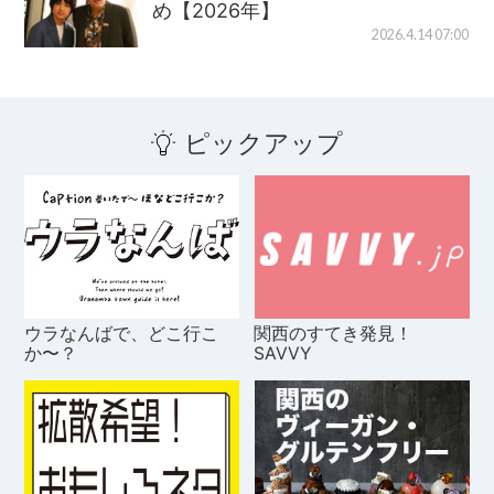
め【2026年】
2026.4.14 07:00
ピックアップ
ウラなんばで、どこ行こ
関西のすてき発見！
か〜？
SAVVY