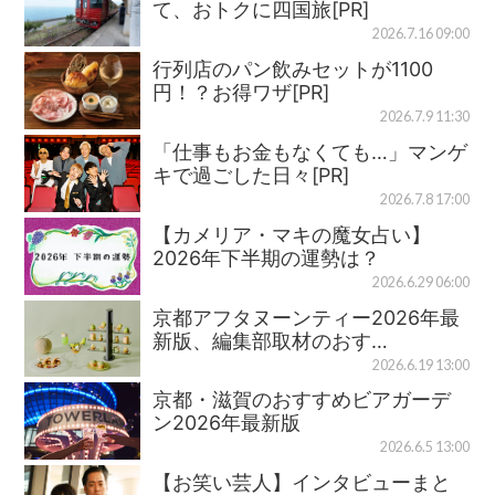
て、おトクに四国旅[PR]
2026.7.16 09:00
行列店のパン飲みセットが1100
円！？お得ワザ[PR]
2026.7.9 11:30
「仕事もお金もなくても…」マンゲ
キで過ごした日々[PR]
2026.7.8 17:00
【カメリア・マキの魔女占い】
2026年下半期の運勢は？
2026.6.29 06:00
京都アフタヌーンティー2026年最
新版、編集部取材のおす…
2026.6.19 13:00
京都・滋賀のおすすめビアガーデ
ン2026年最新版
2026.6.5 13:00
【お笑い芸人】インタビューまと