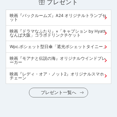
プレゼント
映画『バックルームズ』A24 オリジナルトランプセ
ット
映画『ドラマなふたり』×「キャプション by Hyatt
なんば大阪」コラボドリンクチケット
Wpc.ポシェット型日傘「遮光ポシェットタイニー」
映画『モアナと伝説の海』オリジナルウインドブレ
ーカー
映画『レディ・オア・ノット2』オリジナルスマホ
チェーン
プレゼント一覧へ