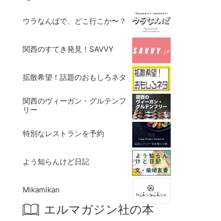
ウラなんばで、どこ行こか〜？
関西のすてき発見！SAVVY
拡散希望！話題のおもしろネタ
関西のヴィーガン・グルテンフ
リー
特別なレストランを予約
よう知らんけど日記
Mikamikan
エルマガジン社の本