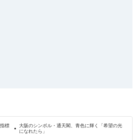
指標
大阪のシンボル・通天閣、青色に輝く「希望の光
になれたら」