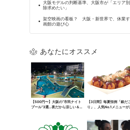
大阪モデルの判断基準、大阪市が「エリア別
除求めたい」
架空映画の看板？ 大阪・新世界で、休業す
画館の遊び心
あなたにオススメ
【500円〜】大阪の“市民ナイト
【3日間】毎夏恒例「銀だ
プール”3選…夜だから涼しい＆コ
り」、人気No.1メニュー
スパ最強