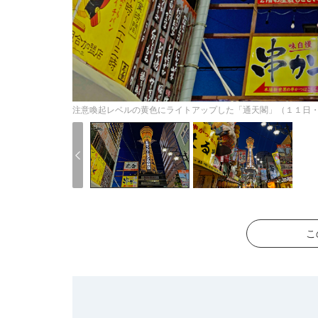
注意喚起レベルの黄色にライトアップした「通天閣」（１１日
こ