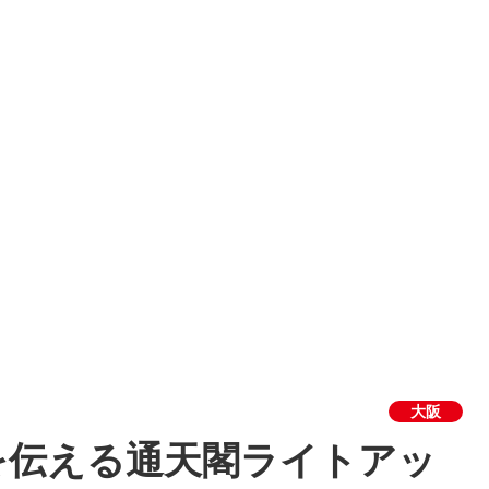
大阪
を伝える通天閣ライトアッ