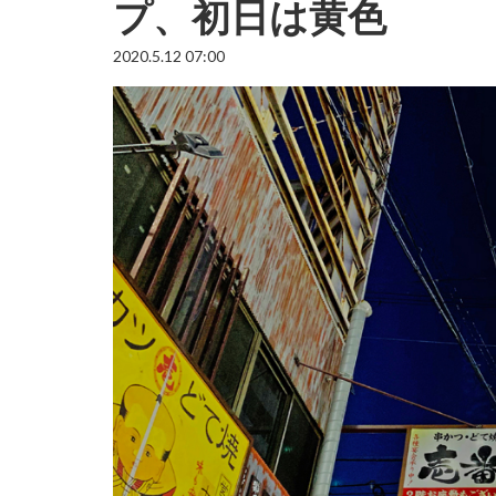
プ、初日は黄色
2020.5.12 07:00