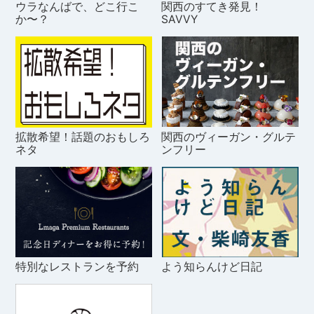
ウラなんばで、どこ行こ
関西のすてき発見！
か〜？
SAVVY
拡散希望！話題のおもしろ
関西のヴィーガン・グルテ
ネタ
ンフリー
特別なレストランを予約
よう知らんけど日記