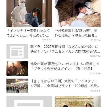
「イマジナリー直美じゃなく
中村倫也演じる“謎の男”、意
てよかった…」りんのピンチ
外な場所から現る…視聴者歓
に駆けつける直美、ベストな
喜「こんな登場シーンとは」
2026.8.5
2026.8.4
タイミングに視聴者歓喜
朝ドラ、2027年度後期『なぎさの進化論』に
決定！ バカリズム＆クドカンの間“未発表”の
期待作
2026.7.14
池松壮亮が“闇堕ち”へ…ガン決まりの眼差しで
「ブラック秀吉がログイン」【豊臣兄弟】
2026.7.30
【きょうから13日間】大阪で「アイスクリー
ム万博」、全国34ブランド・100種超…初登場
の「チョコソフト」に行列
2026.8.5