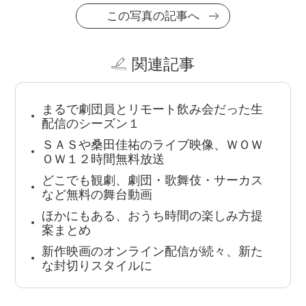
この写真の記事へ
関連記事
まるで劇団員とリモート飲み会だった生
配信のシーズン１
ＳＡＳや桑田佳祐のライブ映像、ＷＯＷ
ＯＷ１２時間無料放送
どこでも観劇、劇団・歌舞伎・サーカス
など無料の舞台動画
ほかにもある、おうち時間の楽しみ方提
案まとめ
新作映画のオンライン配信が続々、新た
な封切りスタイルに