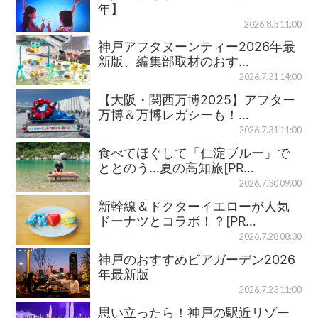
年】
2026.8.3 11:00
神戸アフタヌーンティー2026年最
新版、編集部取材のおす…
2026.7.31 14:00
【大阪・関西万博2025】アフター
万博＆万博レガシーも！…
2026.7.31 11:00
食べてほぐして「仁淀ブルー」で
ととのう…夏の高知旅[PR…
2026.7.30 09:00
新幹線＆ドクターイエローが人気
ドーナツとコラボ！？[PR…
2026.7.28 08:30
神戸のおすすめビアガーデン2026
年最新版
2026.7.23 11:00
思い立ったら！神戸の駅近リゾー