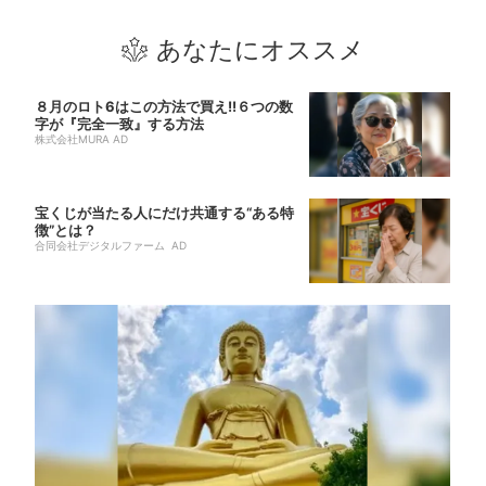
あなたにオススメ
８月のロト6はこの方法で買え!!６つの数
字が『完全一致』する方法
株式会社MURA AD
宝くじが当たる人にだけ共通する“ある特
徴”とは？
合同会社デジタルファーム AD