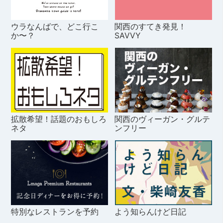
ウラなんばで、どこ行こ
関西のすてき発見！
か〜？
SAVVY
拡散希望！話題のおもしろ
関西のヴィーガン・グルテ
ネタ
ンフリー
特別なレストランを予約
よう知らんけど日記