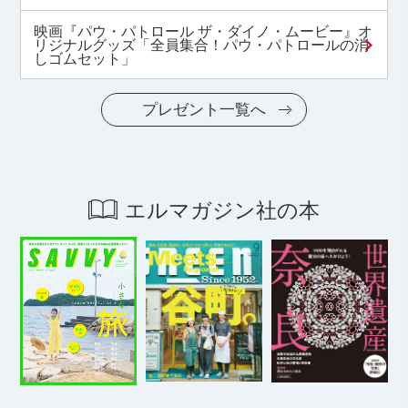
映画『パウ・パトロール ザ・ダイノ・ムービー』オ
リジナルグッズ「全員集合！パウ・パトロールの消
しゴムセット」
プレゼント一覧へ
エルマガジン社の本