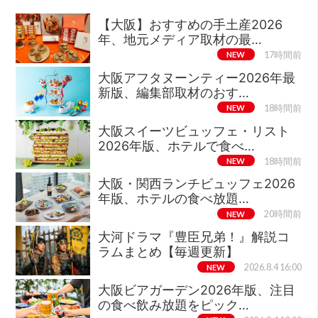
【大阪】おすすめの手土産2026
年、地元メディア取材の最…
NEW
17時間前
大阪アフタヌーンティー2026年最
新版、編集部取材のおす…
NEW
18時間前
大阪スイーツビュッフェ・リスト
2026年版、ホテルで食べ…
NEW
18時間前
大阪・関西ランチビュッフェ2026
年版、ホテルの食べ放題…
NEW
20時間前
大河ドラマ『豊臣兄弟！』解説コ
ラムまとめ【毎週更新】
NEW
2026.8.4 16:00
大阪ビアガーデン2026年版、注目
の食べ飲み放題をピック…