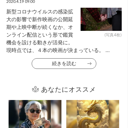
2020.4.19 09:00
新型コロナウイルスの感染拡
大の影響で新作映画の公開延
期や上映中断が続くなか、オ
ンライン配信という形で鑑賞
(写真4枚)
機会を設ける動きが活発に。
現時点では、４本の映画が決まっている。 ...
続きを読む
あなたにオススメ