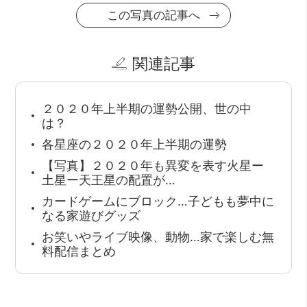
この写真の記事へ
関連記事
２０２０年上半期の運勢公開、世の中
は？
各星座の２０２０年上半期の運勢
【写真】２０２０年も異変を表す火星ー
土星ー天王星の配置が…
カードゲームにブロック…子どもも夢中に
なる家遊びグッズ
お笑いやライブ映像、動物…家で楽しむ無
料配信まとめ