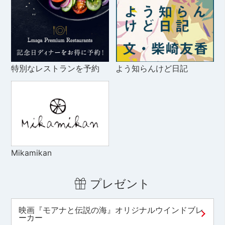
特別なレストランを予約
よう知らんけど日記
Mikamikan
プレゼント
映画『モアナと伝説の海』オリジナルウインドブレ
ーカー