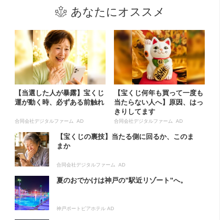
あなたにオススメ
【当選した人が暴露】宝くじ
【宝くじ何年も買って一度も
運が動く時、必ずある前触れ
当たらない人へ】原因、はっ
きりしてます
合同会社デジタルファーム AD
合同会社デジタルファーム AD
【宝くじの裏技】当たる側に回るか、このま
まか
合同会社デジタルファーム AD
夏のおでかけは神戸の”駅近リゾート”へ。
神戸ポートピアホテル AD