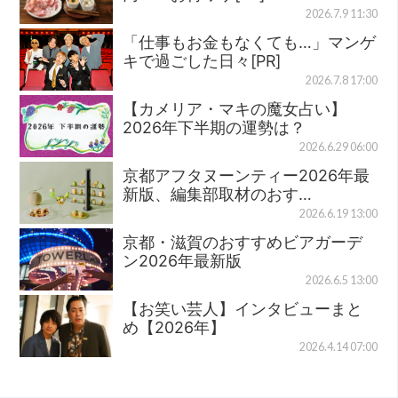
2026.7.9 11:30
「仕事もお金もなくても…」マンゲ
キで過ごした日々[PR]
2026.7.8 17:00
【カメリア・マキの魔女占い】
2026年下半期の運勢は？
2026.6.29 06:00
京都アフタヌーンティー2026年最
新版、編集部取材のおす…
2026.6.19 13:00
京都・滋賀のおすすめビアガーデ
ン2026年最新版
2026.6.5 13:00
【お笑い芸人】インタビューまと
め【2026年】
2026.4.14 07:00