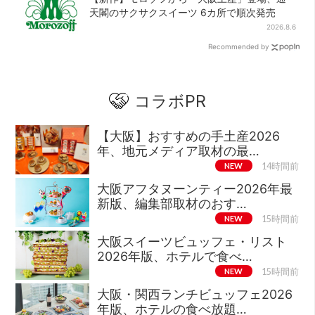
天閣のサクサクスイーツ 6カ所で順次発売
2026.8.6
Recommended by
コラボPR
【大阪】おすすめの手土産2026
年、地元メディア取材の最…
NEW
14時間前
大阪アフタヌーンティー2026年最
新版、編集部取材のおす…
NEW
15時間前
大阪スイーツビュッフェ・リスト
2026年版、ホテルで食べ…
NEW
15時間前
大阪・関西ランチビュッフェ2026
年版、ホテルの食べ放題…