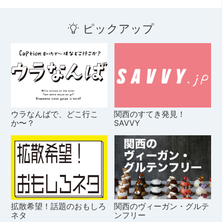
ピックアップ
ウラなんばで、どこ行こ
関西のすてき発見！
か〜？
SAVVY
拡散希望！話題のおもしろ
関西のヴィーガン・グルテ
ネタ
ンフリー