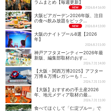
ラムまとめ【毎週更新】
NEW
2026.8.4 16:00
大阪ビアガーデン2026年版、注目
の食べ飲み放題をピック…
NEW
2026.8.4 13:00
大阪のナイトプール8選【2026
年】
2026.8.3 11:00
神戸アフタヌーンティー2026年最
新版、編集部取材のおす…
2026.7.31 14:00
【大阪・関西万博2025】アフター
万博＆万博レガシーも！…
2026.7.31 11:00
【大阪】おすすめの手土産2026
年、地元メディア取材の最…
2026.7.31 11:00
食べてほぐして「仁淀ブルー」で