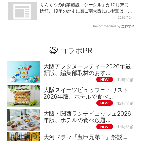
りんくうの商業施設「シークル」が10月末に
閉館、19年の歴史に幕…南大阪民に衝撃はし
る
2026.7.24
Recommended by
コラボPR
大阪アフタヌーンティー2026年最
新版、編集部取材のおす…
NEW
12時間前
大阪スイーツビュッフェ・リスト
2026年版、ホテルで食べ…
NEW
12時間前
大阪・関西ランチビュッフェ2026
年版、ホテルの食べ放題…
NEW
14時間前
大河ドラマ『豊臣兄弟！』解説コ