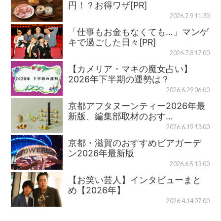
円！？お得ワザ[PR]
2026.7.9 11:30
「仕事もお金もなくても…」マンゲ
キで過ごした日々[PR]
2026.7.8 17:00
【カメリア・マキの魔女占い】
2026年下半期の運勢は？
2026.6.29 06:00
京都アフタヌーンティー2026年最
新版、編集部取材のおす…
2026.6.19 13:00
京都・滋賀のおすすめビアガーデ
ン2026年最新版
2026.6.5 13:00
【お笑い芸人】インタビューまと
め【2026年】
2026.4.14 07:00