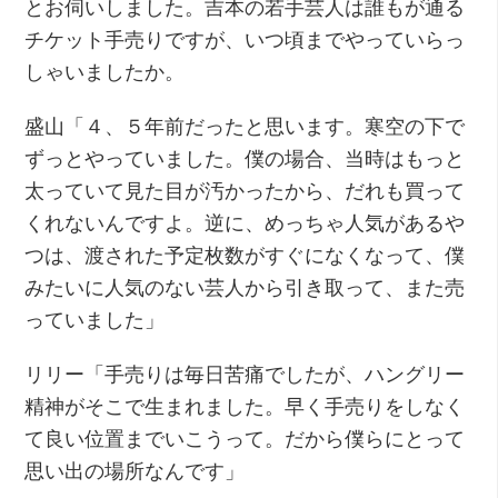
とお伺いしました。吉本の若手芸人は誰もが通る
チケット手売りですが、いつ頃までやっていらっ
しゃいましたか。
盛山「４、５年前だったと思います。寒空の下で
ずっとやっていました。僕の場合、当時はもっと
太っていて見た目が汚かったから、だれも買って
くれないんですよ。逆に、めっちゃ人気があるや
つは、渡された予定枚数がすぐになくなって、僕
みたいに人気のない芸人から引き取って、また売
っていました」
リリー「手売りは毎日苦痛でしたが、ハングリー
精神がそこで生まれました。早く手売りをしなく
て良い位置までいこうって。だから僕らにとって
思い出の場所なんです」