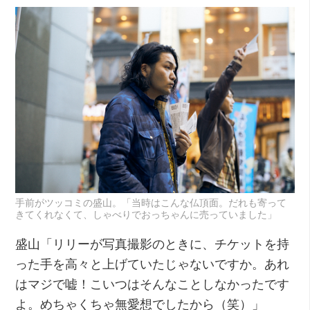
手前がツッコミの盛山。「当時はこんな仏頂面。だれも寄って
きてくれなくて、しゃべりでおっちゃんに売っていました」
盛山「リリーが写真撮影のときに、チケットを持
った手を高々と上げていたじゃないですか。あれ
はマジで嘘！こいつはそんなことしなかったです
よ。めちゃくちゃ無愛想でしたから（笑）」