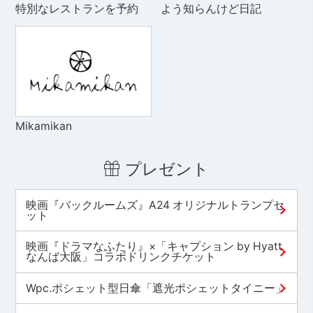
特別なレストランを予約
よう知らんけど日記
Mikamikan
プレゼント
映画『バックルームズ』A24 オリジナルトランプセ
ット
映画『ドラマなふたり』×「キャプション by Hyatt
なんば大阪」コラボドリンクチケット
Wpc.ポシェット型日傘「遮光ポシェットタイニー」