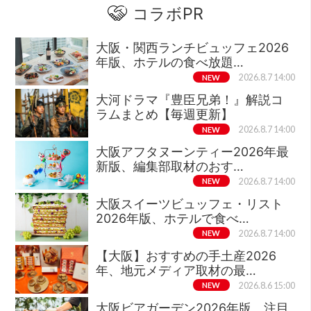
コラボPR
大阪・関西ランチビュッフェ2026
年版、ホテルの食べ放題…
NEW
2026.8.7 14:00
大河ドラマ『豊臣兄弟！』解説コ
ラムまとめ【毎週更新】
NEW
2026.8.7 14:00
大阪アフタヌーンティー2026年最
新版、編集部取材のおす…
NEW
2026.8.7 14:00
大阪スイーツビュッフェ・リスト
2026年版、ホテルで食べ…
NEW
2026.8.7 14:00
【大阪】おすすめの手土産2026
年、地元メディア取材の最…
NEW
2026.8.6 15:00
大阪ビアガーデン2026年版、注目