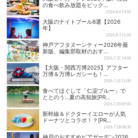
の食べ飲み放題をピック…
2026.8.4 13:00
大阪のナイトプール8選【2026
年】
2026.8.3 11:00
神戸アフタヌーンティー2026年最
新版、編集部取材のおす…
2026.7.31 14:00
【大阪・関西万博2025】アフター
万博＆万博レガシーも！…
2026.7.31 11:00
食べてほぐして「仁淀ブルー」で
ととのう…夏の高知旅[PR…
2026.7.30 09:00
新幹線＆ドクターイエローが人気
ドーナツとコラボ！？[PR…
2026.7.28 08:30
神戸のおすすめビアガーデン2026