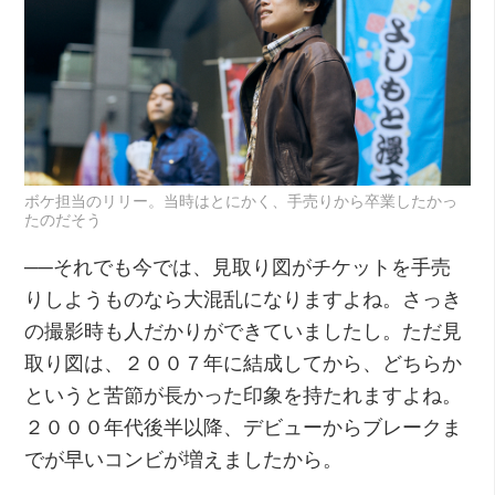
ボケ担当のリリー。当時はとにかく、手売りから卒業したかっ
たのだそう
──それでも今では、見取り図がチケットを手売
りしようものなら大混乱になりますよね。さっき
の撮影時も人だかりができていましたし。ただ見
取り図は、２００７年に結成してから、どちらか
というと苦節が長かった印象を持たれますよね。
２０００年代後半以降、デビューからブレークま
でが早いコンビが増えましたから。