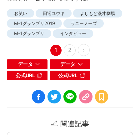
お笑い
田辺ユウキ
よしもと漫才劇場
M-1グランプリ2019
ラニーノーズ
M-1グランプリ
インタビュー
›
1
2
データ
データ
公式URL
公式URL
関連記事