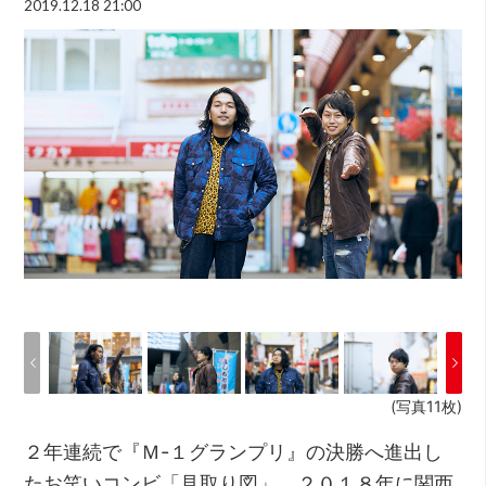
2019.12.18 21:00
(写真11枚)
２年連続で『Ｍ-１グランプリ』の決勝へ進出し
たお笑いコンビ「見取り図」。２０１８年に関西