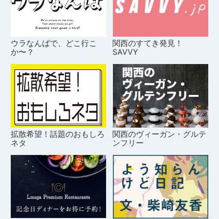
ウラなんばで、どこ行こ
関西のすてき発見！
か〜？
SAVVY
拡散希望！話題のおもしろ
関西のヴィーガン・グルテ
ネタ
ンフリー