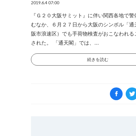
2019.6.4 07:00
『Ｇ２０大阪サミット』に伴い関西各地で警
むなか、６月２７日から大阪のシンボル「通
阪市浪速区）でも手荷物検査がおこなわれる
された。 「通天閣」では、...
続きを読む