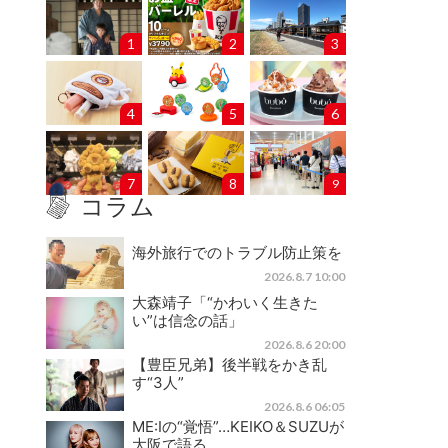
1
2
3
4
5
6
7
8
9
コラム
海外旅行でのトラブル防止策を
2026.8.7 10:00
大森靖子「“かわいく生きた
い”は信念の話」
2026.8.6 20:00
【豊臣兄弟】後半戦をかき乱
す“3人”
2026.8.6 06:05
ME:Iの“覚悟”…KEIKO＆SUZUが
大阪で語る