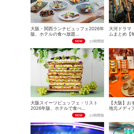
大阪・関西ランチビュッフェ2026年
大河ドラマ
版、ホテルの食べ放題…
ムまとめ【
22時間前
NEW
大阪スイーツビュッフェ・リスト
【大阪】おす
2026年版、ホテルで食べ…
地元メディ
22時間前
NEW