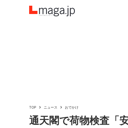
TOP
ニュース
おでかけ
通天閣で荷物検査「