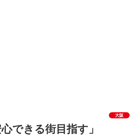
大阪
安心できる街目指す」