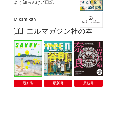
よう知らんけど日記
Mikamikan
エルマガジン社の本
最新号
最新号
最新号