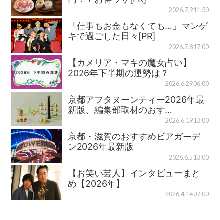
2026.7.9 11:30
「仕事もお金もなくても…」マンゲ
キで過ごした日々[PR]
2026.7.8 17:00
【カメリア・マキの魔女占い】
2026年下半期の運勢は？
2026.6.29 06:00
京都アフタヌーンティー2026年最
新版、編集部取材のおす…
2026.6.19 13:00
京都・滋賀のおすすめビアガーデ
ン2026年最新版
2026.6.5 13:00
【お笑い芸人】インタビューまと
め【2026年】
2026.4.14 07:00