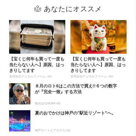
あなたにオススメ
【宝くじ何年も買って一度も
【宝くじ何年も買って一度も
当たらない人へ】原因、はっ
当たらない人へ】原因、はっ
きりしてます
きりしてます
合同会社デジタルファーム AD
合同会社デジタルファーム AD
８月のロト6はこの方法で買え!!６つの数字
が『完全一致』する方法
株式会社MURA AD
夏のおでかけは神戸の”駅近リゾート”へ。
神戸ポートピアホテル AD