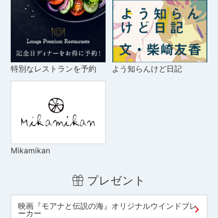
特別なレストランを予約
よう知らんけど日記
Mikamikan
プレゼント
映画『モアナと伝説の海』オリジナルウインドブレ
ーカー