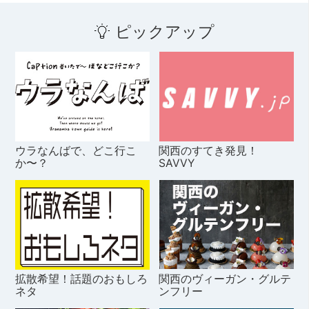
ピックアップ
ウラなんばで、どこ行こ
関西のすてき発見！
か〜？
SAVVY
拡散希望！話題のおもしろ
関西のヴィーガン・グルテ
ネタ
ンフリー