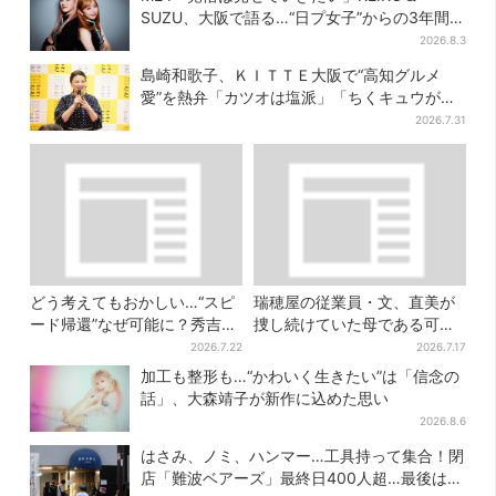
SUZU、大阪で語る…“日プ女子”からの3年間
と、7人で目指す夢
2026.8.3
島崎和歌子、ＫＩＴＴＥ大阪で“高知グルメ
愛”を熱弁「カツオは塩派」「ちくキュウがお
つまみ」
2026.7.31
どう考えてもおかしい…“スピ
瑞穂屋の従業員・文、直美が
ード帰還”なぜ可能に？秀吉が
捜し続けていた母である可能
噂した、3人目の謀反人【豊臣
性が浮上？ SNS驚き「灯台下
2026.7.22
2026.7.17
兄弟】
暗しすぎる」
加工も整形も…“かわいく生きたい”は「信念の
話」、大森靖子が新作に込めた思い
2026.8.6
はさみ、ノミ、ハンマー…工具持って集合！閉
店「難波ベアーズ」最終日400人超…最後は