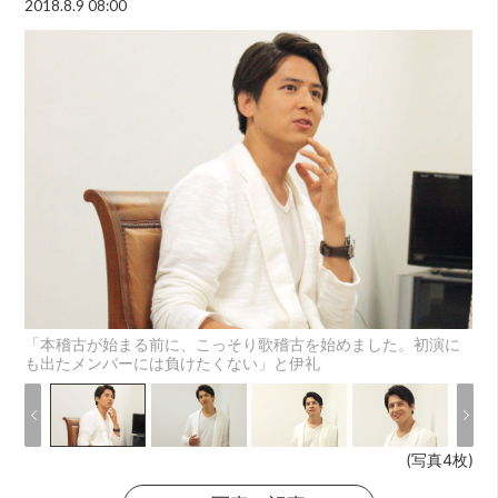
2018.8.9 08:00
「本稽古が始まる前に、こっそり歌稽古を始めました。初演に
も出たメンバーには負けたくない」と伊礼
(写真4枚)