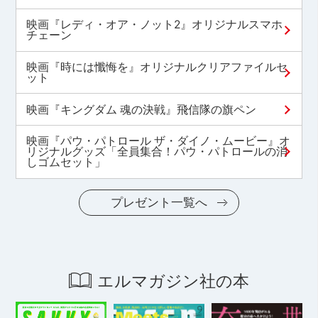
映画『レディ・オア・ノット2』オリジナルスマホ
チェーン
映画『時には懺悔を』オリジナルクリアファイルセ
ット
映画『キングダム 魂の決戦』飛信隊の旗ペン
映画『パウ・パトロール ザ・ダイノ・ムービー』オ
リジナルグッズ「全員集合！パウ・パトロールの消
しゴムセット」
プレゼント一覧へ
エルマガジン社の本