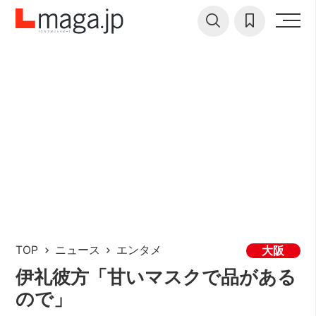
TOP
ニュース
エンタメ
大阪
伊礼彼方「甘いマスクで品がある
ので」