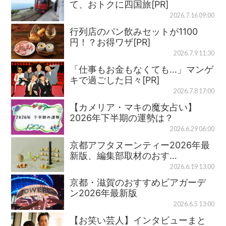
て、おトクに四国旅[PR]
2026.7.16 09:00
行列店のパン飲みセットが1100
円！？お得ワザ[PR]
2026.7.9 11:30
「仕事もお金もなくても…」マンゲ
キで過ごした日々[PR]
2026.7.8 17:00
【カメリア・マキの魔女占い】
2026年下半期の運勢は？
2026.6.29 06:00
京都アフタヌーンティー2026年最
新版、編集部取材のおす…
2026.6.19 13:00
京都・滋賀のおすすめビアガーデ
ン2026年最新版
2026.6.5 13:00
【お笑い芸人】インタビューまと