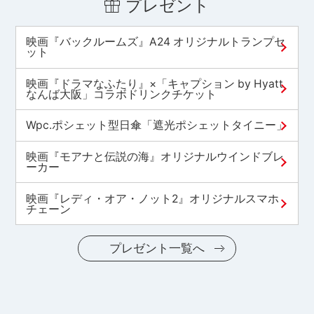
プレゼント
映画『バックルームズ』A24 オリジナルトランプセ
ット
映画『ドラマなふたり』×「キャプション by Hyatt
なんば大阪」コラボドリンクチケット
Wpc.ポシェット型日傘「遮光ポシェットタイニー」
映画『モアナと伝説の海』オリジナルウインドブレ
ーカー
映画『レディ・オア・ノット2』オリジナルスマホ
チェーン
プレゼント一覧へ