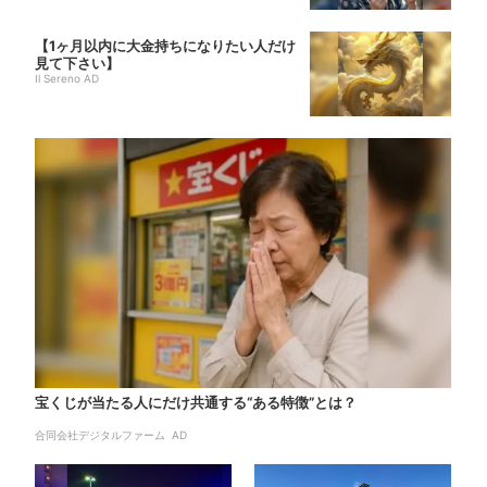
【1ヶ月以内に大金持ちになりたい人だけ
見て下さい】
Il Sereno AD
宝くじが当たる人にだけ共通する“ある特徴”とは？
合同会社デジタルファーム AD