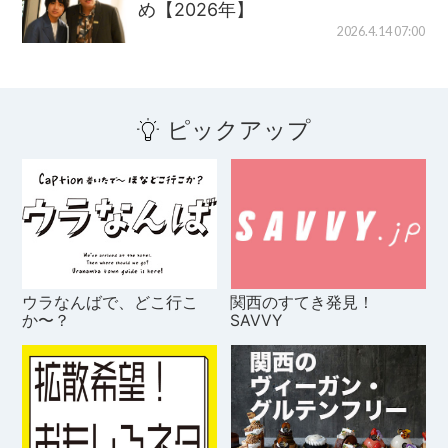
め【2026年】
2026.4.14 07:00
ピックアップ
ウラなんばで、どこ行こ
関西のすてき発見！
か〜？
SAVVY