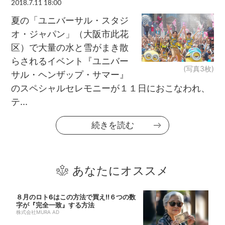
2018.7.11 18:00
夏の「ユニバーサル・スタジ
オ・ジャパン」（大阪市此花
区）で大量の水と雪がまき散
らされるイベント『ユニバー
(写真3枚)
サル・ヘンザップ・サマー』
のスペシャルセレモニーが１１日におこなわれ、
テ...
続きを読む
あなたにオススメ
８月のロト6はこの方法で買え!!６つの数
字が『完全一致』する方法
株式会社MURA AD