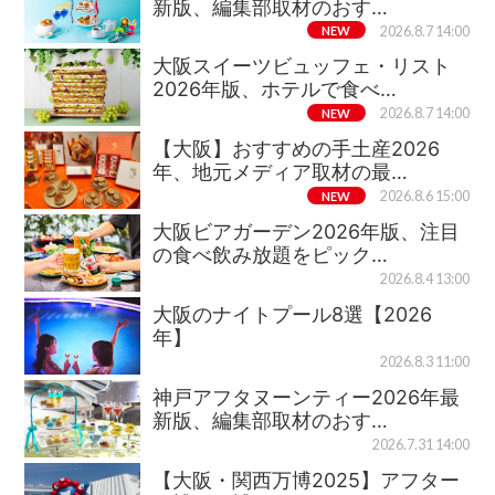
新版、編集部取材のおす…
NEW
2026.8.7 14:00
大阪スイーツビュッフェ・リスト
2026年版、ホテルで食べ…
NEW
2026.8.7 14:00
【大阪】おすすめの手土産2026
年、地元メディア取材の最…
NEW
2026.8.6 15:00
大阪ビアガーデン2026年版、注目
の食べ飲み放題をピック…
2026.8.4 13:00
大阪のナイトプール8選【2026
年】
2026.8.3 11:00
神戸アフタヌーンティー2026年最
新版、編集部取材のおす…
2026.7.31 14:00
【大阪・関西万博2025】アフター