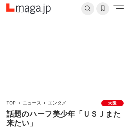
TOP
ニュース
エンタメ
大阪
話題のハーフ美少年「ＵＳＪまた
来たい」