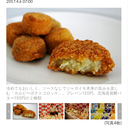
2017.4.6 07:00
冷めてもおいしく、ソースなしでジャガイモ本来の旨みを楽し
む「カルビーポテトコロッケ」。プレーン120円、北海道発酵バ
ター150円の２種類
(写真4枚)