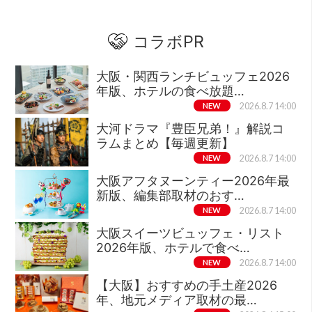
コラボPR
大阪・関西ランチビュッフェ2026
年版、ホテルの食べ放題…
NEW
2026.8.7 14:00
大河ドラマ『豊臣兄弟！』解説コ
ラムまとめ【毎週更新】
NEW
2026.8.7 14:00
大阪アフタヌーンティー2026年最
新版、編集部取材のおす…
NEW
2026.8.7 14:00
大阪スイーツビュッフェ・リスト
2026年版、ホテルで食べ…
NEW
2026.8.7 14:00
【大阪】おすすめの手土産2026
年、地元メディア取材の最…