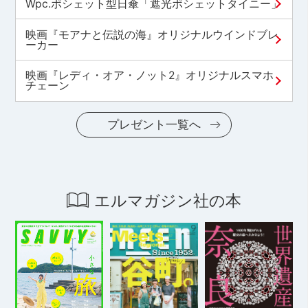
Wpc.ポシェット型日傘「遮光ポシェットタイニー」
映画『モアナと伝説の海』オリジナルウインドブレ
ーカー
映画『レディ・オア・ノット2』オリジナルスマホ
チェーン
プレゼント一覧へ
エルマガジン社の本