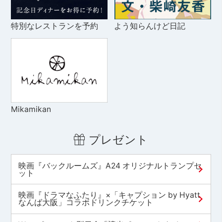
特別なレストランを予約
よう知らんけど日記
Mikamikan
プレゼント
映画『バックルームズ』A24 オリジナルトランプセ
ット
映画『ドラマなふたり』×「キャプション by Hyatt
なんば大阪」コラボドリンクチケット