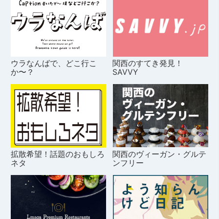
ウラなんばで、どこ行こ
関西のすてき発見！
か〜？
SAVVY
拡散希望！話題のおもしろ
関西のヴィーガン・グルテ
ネタ
ンフリー