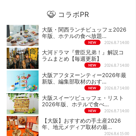
コラボPR
大阪・関西ランチビュッフェ2026
年版、ホテルの食べ放題…
NEW
2026.8.7 14:00
大河ドラマ『豊臣兄弟！』解説コ
ラムまとめ【毎週更新】
NEW
2026.8.7 14:00
大阪アフタヌーンティー2026年最
新版、編集部取材のおす…
NEW
2026.8.7 14:00
大阪スイーツビュッフェ・リスト
2026年版、ホテルで食べ…
NEW
2026.8.7 14:00
【大阪】おすすめの手土産2026
年、地元メディア取材の最…
2026.8.6 15:00