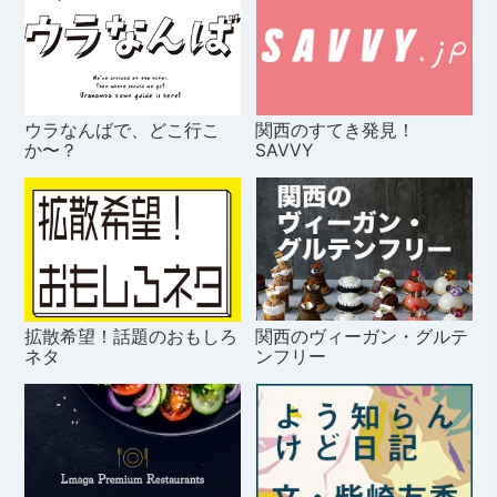
ウラなんばで、どこ行こ
関西のすてき発見！
か〜？
SAVVY
拡散希望！話題のおもしろ
関西のヴィーガン・グルテ
ネタ
ンフリー