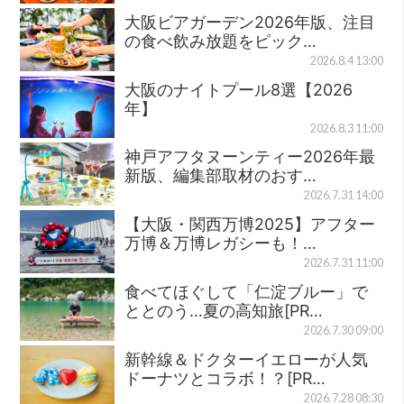
大阪ビアガーデン2026年版、注目
の食べ飲み放題をピック…
2026.8.4 13:00
大阪のナイトプール8選【2026
年】
2026.8.3 11:00
神戸アフタヌーンティー2026年最
新版、編集部取材のおす…
2026.7.31 14:00
【大阪・関西万博2025】アフター
万博＆万博レガシーも！…
2026.7.31 11:00
食べてほぐして「仁淀ブルー」で
ととのう…夏の高知旅[PR…
2026.7.30 09:00
新幹線＆ドクターイエローが人気
ドーナツとコラボ！？[PR…
2026.7.28 08:30