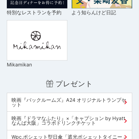
特別なレストランを予約
よう知らんけど日記
Mikamikan
プレゼント
映画『バックルームズ』A24 オリジナルトランプセ
ット
映画『ドラマなふたり』×「キャプション by Hyatt
なんば大阪」コラボドリンクチケット
Wpc.ポシェット型日傘「遮光ポシェットタイニー」