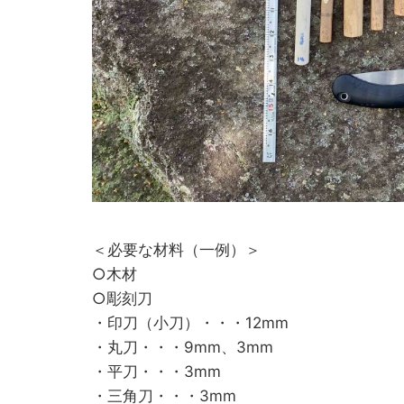
＜必要な材料（一例）＞
○木材
○彫刻刀
・印刀（小刀）・・・12mm
・丸刀・・・9mm、3mm
・平刀・・・3mm
・三角刀・・・3mm