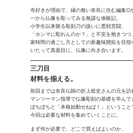
寺好きが理由で、縁の無い奈良に住む編集O
一から仏像を彫ってみる無謀な体験記。
小学生以来握る彫刻刀の扱いに悪戦苦闘、
「ホンマに彫れんのか？」と不安を抱きつつ
家時間の過ごし方としての新趣味開拓を目指
いたって真面目に、仏像に向き合います。
三刀目
材料を揃える。
前回までは奈良仏師の折上稔史さんの元を訪
マンツーマン指導で仏像彫刻の基礎を学んで
ぼちぼちと「本格始動せねば！」ということ
今回は必要な材料を集めていくことに。
まず何が必要で、どこで買えばよいのか、