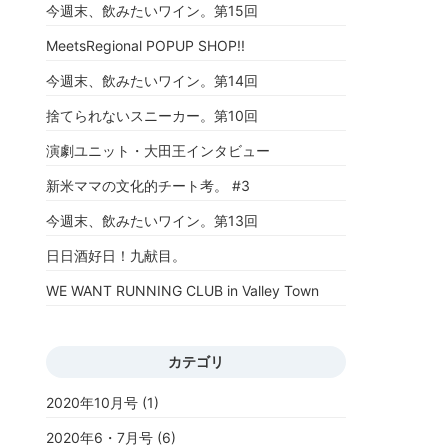
今週末、飲みたいワイン。第15回
MeetsRegional POPUP SHOP!!
今週末、飲みたいワイン。第14回
捨てられないスニーカー。第10回
演劇ユニット・大田王インタビュー
新米ママの文化的チート考。 #3
今週末、飲みたいワイン。第13回
日日酒好日！九献目。
WE WANT RUNNING CLUB in Valley Town
カテゴリ
2020年10月号
(1)
2020年6・7月号
(6)