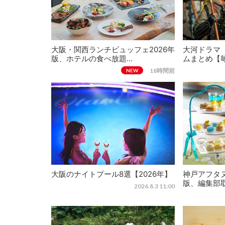
大阪・関西ランチビュッフェ2026年
大河ドラマ
版、ホテルの食べ放題…
ムまとめ【
18時間前
NEW
大阪のナイトプール8選【2026年】
神戸アフタヌ
版、編集部
2026.8.3 11:00