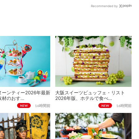
Recommended by
ーンティー2026年最新
大阪スイーツビュッフェ・リスト
取材のおす…
2026年版、ホテルで食べ…
16時間前
16時間前
NEW
NEW