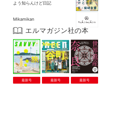
よう知らんけど日記
Mikamikan
エルマガジン社の本
最新号
最新号
最新号