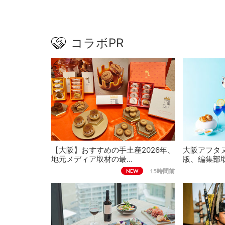
コラボPR
【大阪】おすすめの手土産2026年、
大阪アフタヌ
地元メディア取材の最…
版、編集部
15時間前
NEW