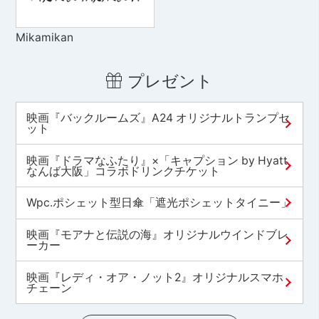
Mikamikan
プレゼント
映画『バックルームズ』A24 オリジナルトランプセ
ット
映画『ドラマなふたり』×「キャプション by Hyatt
なんば大阪」コラボドリンクチケット
Wpc.ポシェット型日傘「遮光ポシェットタイニー」
映画『モアナと伝説の海』オリジナルウインドブレ
ーカー
映画『レディ・オア・ノット2』オリジナルスマホ
チェーン