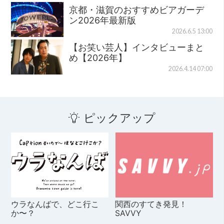
京都・滋賀のおすすめビアガーデ
ン2026年最新版
2026.6.5 13:00
【お笑い芸人】インタビューまと
め【2026年】
2026.4.14 07:00
ピックアップ
ウラなんばで、どこ行こ
関西のすてき発見！
か〜？
SAVVY