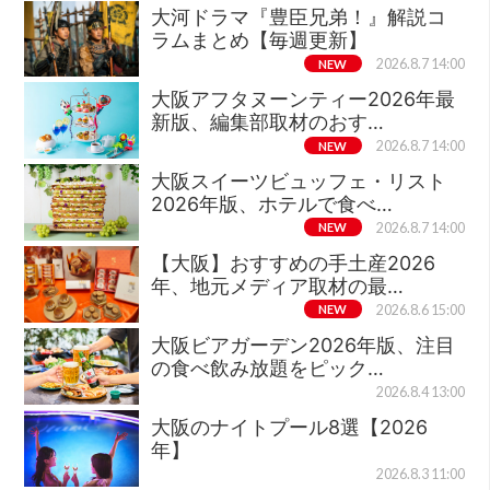
大河ドラマ『豊臣兄弟！』解説コ
ラムまとめ【毎週更新】
NEW
2026.8.7 14:00
大阪アフタヌーンティー2026年最
新版、編集部取材のおす…
NEW
2026.8.7 14:00
大阪スイーツビュッフェ・リスト
2026年版、ホテルで食べ…
NEW
2026.8.7 14:00
【大阪】おすすめの手土産2026
年、地元メディア取材の最…
NEW
2026.8.6 15:00
大阪ビアガーデン2026年版、注目
の食べ飲み放題をピック…
2026.8.4 13:00
大阪のナイトプール8選【2026
年】
2026.8.3 11:00