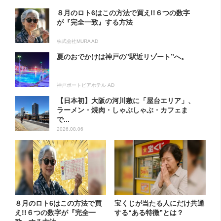
８月のロト6はこの方法で買え!!６つの数字
が『完全一致』する方法
株式会社MURA AD
夏のおでかけは神戸の”駅近リゾート”へ。
神戸ポートピアホテル AD
【日本初】大阪の河川敷に「屋台エリア」、
ラーメン・焼肉・しゃぶしゃぶ・カフェま
で...
2026.08.06
８月のロト6はこの方法で買
宝くじが当たる人にだけ共通
え!!６つの数字が『完全一
する“ある特徴”とは？