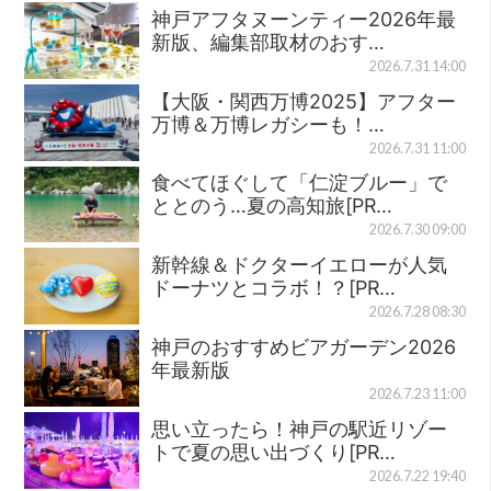
神戸アフタヌーンティー2026年最
新版、編集部取材のおす…
2026.7.31 14:00
【大阪・関西万博2025】アフター
万博＆万博レガシーも！…
2026.7.31 11:00
食べてほぐして「仁淀ブルー」で
ととのう…夏の高知旅[PR…
2026.7.30 09:00
新幹線＆ドクターイエローが人気
ドーナツとコラボ！？[PR…
2026.7.28 08:30
神戸のおすすめビアガーデン2026
年最新版
2026.7.23 11:00
思い立ったら！神戸の駅近リゾー
トで夏の思い出づくり[PR…
2026.7.22 19:40