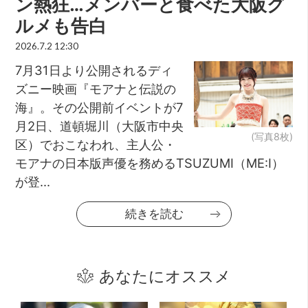
ン熱狂…メンバーと食べた大阪グ
ルメも告白
2026.7.2 12:30
7月31日より公開されるディ
ズニー映画『モアナと伝説の
海』。その公開前イベントが7
月2日、道頓堀川（大阪市中央
(写真8枚)
区）でおこなわれ、主人公・
モアナの日本版声優を務めるTSUZUMI（ME:I）
が登...
続きを読む
あなたにオススメ