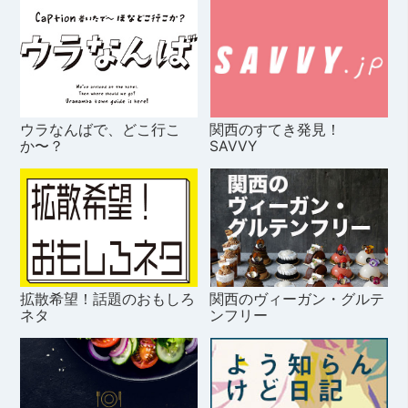
ウラなんばで、どこ行こ
関西のすてき発見！
か〜？
SAVVY
拡散希望！話題のおもしろ
関西のヴィーガン・グルテ
ネタ
ンフリー