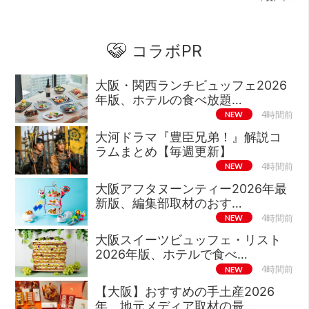
コラボPR
大阪・関西ランチビュッフェ2026
年版、ホテルの食べ放題…
NEW
4時間前
大河ドラマ『豊臣兄弟！』解説コ
ラムまとめ【毎週更新】
NEW
4時間前
大阪アフタヌーンティー2026年最
新版、編集部取材のおす…
NEW
4時間前
大阪スイーツビュッフェ・リスト
2026年版、ホテルで食べ…
NEW
4時間前
【大阪】おすすめの手土産2026
年、地元メディア取材の最…