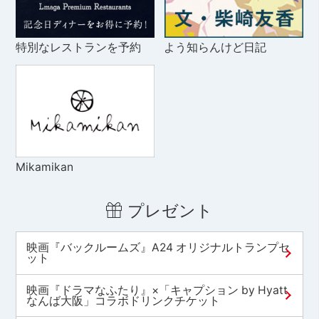
特別なレストランを予約
よう知らんけど日記
Mikamikan
プレゼント
映画『バックルームズ』A24 オリジナルトランプセ
ット
映画『ドラマなふたり』×「キャプション by Hyatt
なんば大阪」コラボドリンクチケット