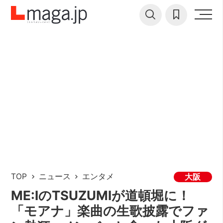
TOP
ニュース
エンタメ
大阪
ME:IのTSUZUMIが道頓堀に！
「モアナ」楽曲の生歌披露でファ