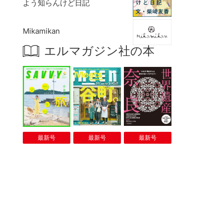
よう知らんけど日記
Mikamikan
エルマガジン社の本
最新号
最新号
最新号