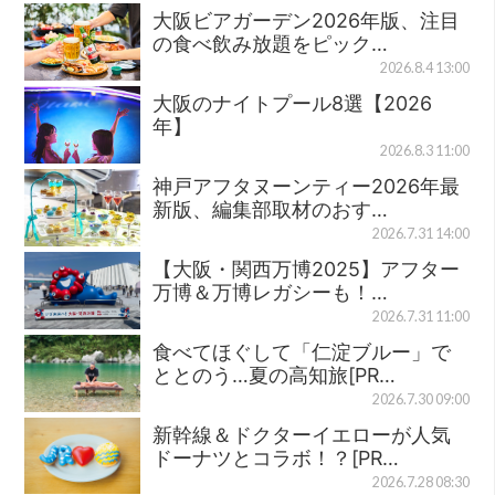
大阪ビアガーデン2026年版、注目
の食べ飲み放題をピック…
2026.8.4 13:00
大阪のナイトプール8選【2026
年】
2026.8.3 11:00
神戸アフタヌーンティー2026年最
新版、編集部取材のおす…
2026.7.31 14:00
【大阪・関西万博2025】アフター
万博＆万博レガシーも！…
2026.7.31 11:00
食べてほぐして「仁淀ブルー」で
ととのう…夏の高知旅[PR…
2026.7.30 09:00
新幹線＆ドクターイエローが人気
ドーナツとコラボ！？[PR…
2026.7.28 08:30