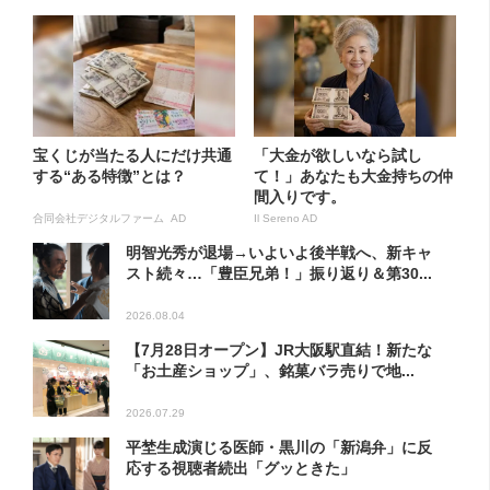
宝くじが当たる人にだけ共通
「大金が欲しいなら試し
する“ある特徴”とは？
て！」あなたも大金持ちの仲
間入りです。
合同会社デジタルファーム AD
Il Sereno AD
明智光秀が退場→いよいよ後半戦へ、新キャ
スト続々…「豊臣兄弟！」振り返り＆第30...
2026.08.04
【7月28日オープン】JR大阪駅直結！新たな
「お土産ショップ」、銘菓バラ売りで地...
2026.07.29
平埜生成演じる医師・黒川の「新潟弁」に反
応する視聴者続出「グッときた」