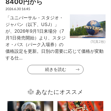
8400円から
2026.6.30 16:45
「ユニバーサル・スタジオ・
ジャパン（以下、USJ）」
が、2026年9月1日来場分（7
月1日発売開始）より、スタジ
(写真2枚)
オ・パス（パーク入場券）の
価格設定を更新。日別の需要に応じて価格が変動
する仕...
続きを読む
あなたにオススメ