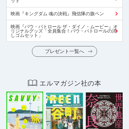
ット
映画『キングダム 魂の決戦』飛信隊の旗ペン
映画『パウ・パトロール ザ・ダイノ・ムービー』オ
リジナルグッズ「全員集合！パウ・パトロールの消
しゴムセット」
プレゼント一覧へ
エルマガジン社の本