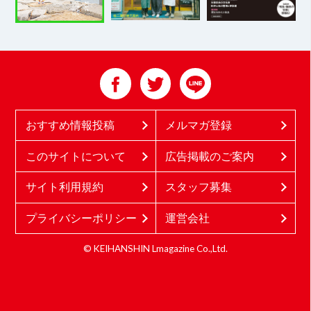
おすすめ情報投稿
メルマガ登録
このサイトについて
広告掲載のご案内
サイト利用規約
スタッフ募集
プライバシーポリシー
運営会社
© KEIHANSHIN Lmagazine Co.,Ltd.