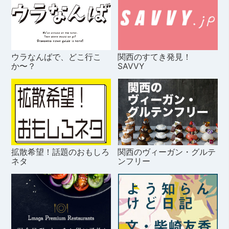
ウラなんばで、どこ行こ
関西のすてき発見！
か〜？
SAVVY
拡散希望！話題のおもしろ
関西のヴィーガン・グルテ
ネタ
ンフリー