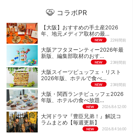
コラボPR
【大阪】おすすめの手土産2026
年、地元メディア取材の最…
NEW
22時間前
大阪アフタヌーンティー2026年最
新版、編集部取材のおす…
NEW
23時間前
大阪スイーツビュッフェ・リスト
2026年版、ホテルで食べ…
NEW
23時間前
大阪・関西ランチビュッフェ2026
年版、ホテルの食べ放題…
NEW
2026.8.6 12:00
大河ドラマ『豊臣兄弟！』解説コ
ラムまとめ【毎週更新】
NEW
2026.8.4 16:00