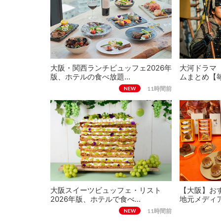
大阪・関西ランチビュッフェ2026年
大河ドラマ
版、ホテルの食べ放題…
ムまとめ【
11時間前
NEW
大阪スイーツビュッフェ・リスト
【大阪】おす
2026年版、ホテルで食べ…
地元メディ
11時間前
NEW