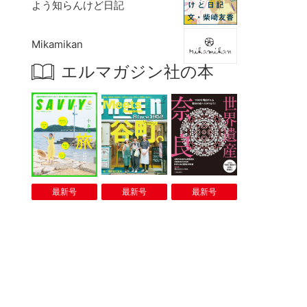
よう知らんけど日記
Mikamikan
エルマガジン社の本
最新号
最新号
最新号