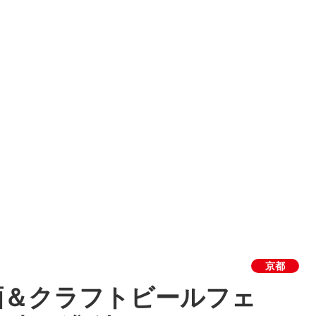
京都
酒＆クラフトビールフェ