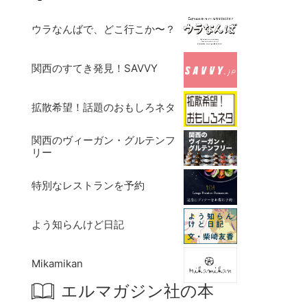
ウラなんばで、どこ行こか〜？
関西のすてき発見！SAVVY
拡散希望！話題のおもしろネタ
関西のヴィーガン・グルテンフ
リー
特別なレストランを予約
よう知らんけど日記
Mikamikan
エルマガジン社の本