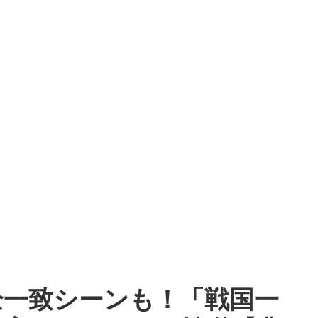
全一致シーンも！「戦国一