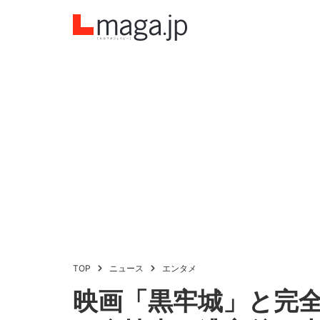
TOP
ニュース
エンタメ
映画「黒牢城」と完