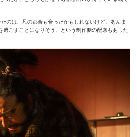
せたのは、尺の都合も合ったかもしれないけど、あんま
を過ごすことになりそう、という制作側の配慮もあった