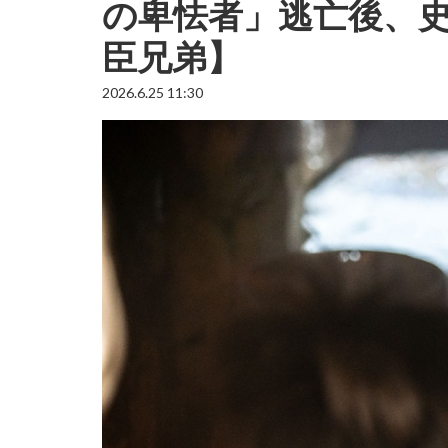
の卑怯者」逃亡後、
臣兄弟】
2026.6.25 11:30