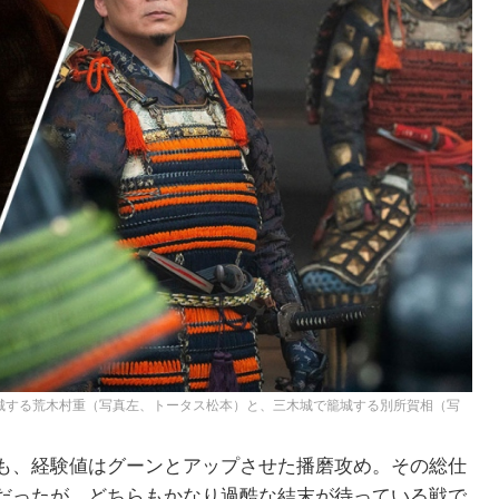
城する荒木村重（写真左、トータス松本）と、三木城で籠城する別所賀相（写
も、経験値はグーンとアップさせた播磨攻め。その総仕
だったが、どちらもかなり過酷な結末が待っている戦で