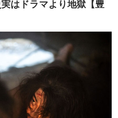
史実はドラマより地獄【豊