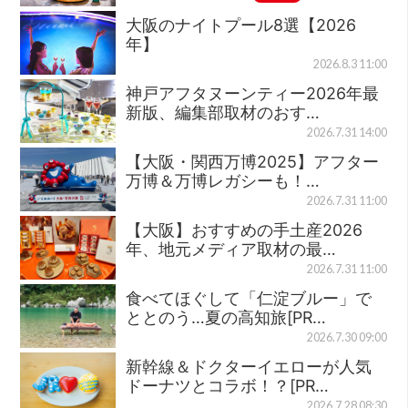
大阪のナイトプール8選【2026
年】
2026.8.3 11:00
神戸アフタヌーンティー2026年最
新版、編集部取材のおす…
2026.7.31 14:00
【大阪・関西万博2025】アフター
万博＆万博レガシーも！…
2026.7.31 11:00
【大阪】おすすめの手土産2026
年、地元メディア取材の最…
2026.7.31 11:00
食べてほぐして「仁淀ブルー」で
ととのう…夏の高知旅[PR…
2026.7.30 09:00
新幹線＆ドクターイエローが人気
ドーナツとコラボ！？[PR…
2026.7.28 08:30