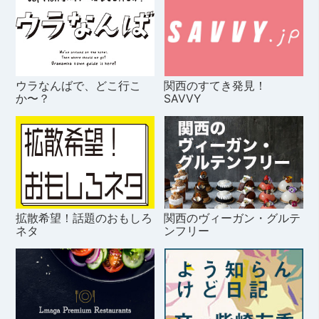
ウラなんばで、どこ行こ
関西のすてき発見！
か〜？
SAVVY
拡散希望！話題のおもしろ
関西のヴィーガン・グルテ
ネタ
ンフリー