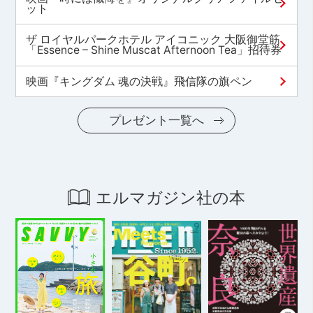
ット
ザ ロイヤルパークホテル アイコニック 大阪御堂筋
「Essence – Shine Muscat Afternoon Tea」招待券
映画『キングダム 魂の決戦』飛信隊の旗ペン
プレゼント一覧へ
エルマガジン社の本