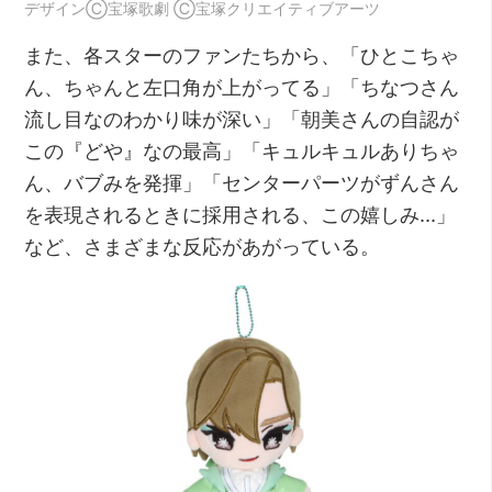
デザインⒸ宝塚歌劇 Ⓒ宝塚クリエイティブアーツ
また、各スターのファンたちから、「ひとこちゃ
ん、ちゃんと左口角が上がってる」「ちなつさん
流し目なのわかり味が深い」「朝美さんの自認が
この『どや』なの最高」「キュルキュルありちゃ
ん、バブみを発揮」「センターパーツがずんさん
を表現されるときに採用される、この嬉しみ…」
など、さまざまな反応があがっている。