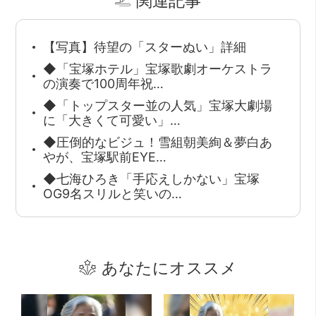
関連記事
【写真】待望の「スターぬい」詳細
◆「宝塚ホテル」宝塚歌劇オーケストラ
の演奏で100周年祝…
◆「トップスター並の人気」宝塚大劇場
に「大きくて可愛い」…
◆圧倒的なビジュ！雪組朝美絢＆夢白あ
やが、宝塚駅前EYE…
◆七海ひろき「手応えしかない」宝塚
OG9名スリルと笑いの…
あなたにオススメ