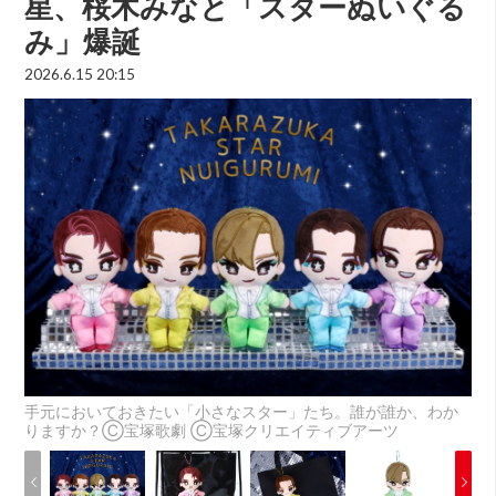
星、桜木みなと「スターぬいぐる
み」爆誕
2026.6.15 20:15
手元においておきたい「小さなスター」たち。誰が誰か、わか
りますか？Ⓒ宝塚歌劇 Ⓒ宝塚クリエイティブアーツ