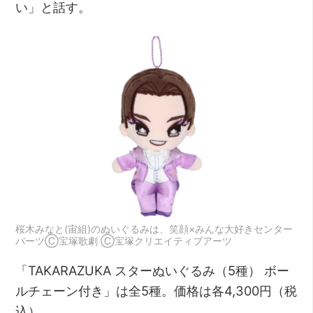
い」と話す。
桜木みなと(宙組)のぬいぐるみは、笑顔×みんな大好きセンター
パーツⒸ宝塚歌劇 Ⓒ宝塚クリエイティブアーツ
「TAKARAZUKA スターぬいぐるみ（5種） ボー
ルチェーン付き」は全5種。価格は各4,300円（税
込）。