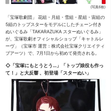
(写真6枚)
「宝塚歌劇団」 花組・月組・雪組・星組・宙組の
5組のトップスターをモデルにしたチェーン付き
ぬいぐるみ「TAKARAZUKA スターぬいぐるみ」
が、宝塚歌劇オフィシャルショップ「キャトルレ
ーヴ」（宝塚市 運営：株式会社宝塚クリエイティ
ブアーツ）で、7月1日から初めて発売される。
◇「宝塚にもとうとう…」「トップ娘役も作っ
て！」と大反響 、初登場「スターぬい」