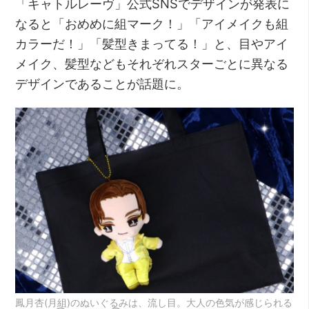
「キャトルレーヴ」公式SNSでデザインが発表に
なると「おめめに組マーク！」「アイメイクも組
カラーだ！」「髪型きまってる！」と、目やアイ
メイク、髪型などもそれぞれスターごとに異なる
デザインであることが話題に。
鳳月杏(月組)のぬいぐるみは、流し目。大人の色気が感じられる