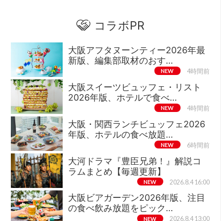
コラボPR
大阪アフタヌーンティー2026年最
新版、編集部取材のおす…
NEW
4時間前
大阪スイーツビュッフェ・リスト
2026年版、ホテルで食べ…
NEW
4時間前
大阪・関西ランチビュッフェ2026
年版、ホテルの食べ放題…
NEW
6時間前
大河ドラマ『豊臣兄弟！』解説コ
ラムまとめ【毎週更新】
NEW
2026.8.4 16:00
大阪ビアガーデン2026年版、注目
の食べ飲み放題をピック…
NEW
2026.8.4 13:00