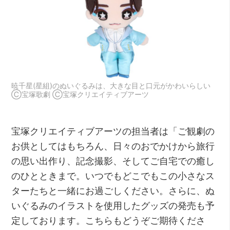
暁千星(星組)のぬいぐるみは、大きな目と口元がかわいらしい
Ⓒ宝塚歌劇 Ⓒ宝塚クリエイティブアーツ
宝塚クリエイティブアーツの担当者は「ご観劇の
お供としてはもちろん、日々のおでかけから旅行
の思い出作り、記念撮影、そしてご自宅での癒し
のひとときまで。いつでもどこでもこの小さなス
ターたちと一緒にお過ごしください。さらに、ぬ
いぐるみのイラストを使用したグッズの発売も予
定しております。こちらもどうぞご期待くださ