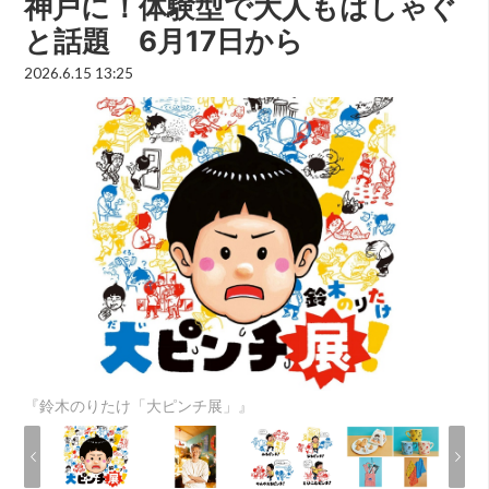
神戸に！体験型で大人もはしゃぐ
と話題 6月17日から
2026.6.15 13:25
『鈴木のりたけ「大ピンチ展」』