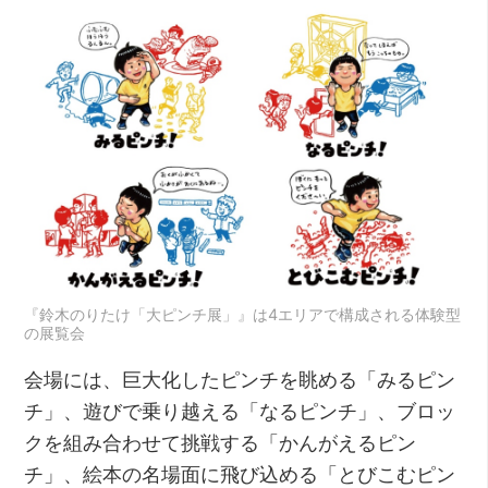
『鈴木のりたけ「大ピンチ展」』は4エリアで構成される体験型
の展覧会
会場には、巨大化したピンチを眺める「みるピン
チ」、遊びで乗り越える「なるピンチ」、ブロッ
クを組み合わせて挑戦する「かんがえるピン
チ」、絵本の名場面に飛び込める「とびこむピン