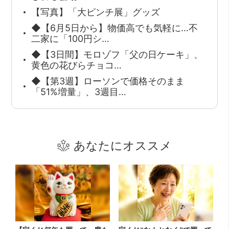
【写真】「大ピンチ展」グッズ
◆【6月5日から】物価高でも気軽に…不
二家に「100円シ…
◆【3日間】モロゾフ「父の日ケーキ」、
黄色の花びらチョコ…
◆【第3週】ローソンで価格そのまま
「51%増量」、3週目…
あなたにオススメ