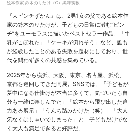
絵本作家 鈴木のりたけ（C）黒澤義教
『大ピンチずかん』は、2男1女の父である絵本作
家の鈴木のりたけが、子どもの日常に潜む“ピン
チ”をユーモラスに描いたベストセラー作品。「牛
乳がこぼれた」「ケーキが倒れそう」など、誰も
が経験したことのある失敗を題材にしており、世
代を問わず多くの共感を集めている。
2025年から横浜、大阪、東京、名古屋、浜松、
京都を巡回してきた同展。SNSでは、「子どもが
夢中になる仕掛けが本当に多くて、気づいたら自
分も一緒に楽しんでた」「絵本から飛び出した迫
力ある展示」「うんち踏みかけた（笑）」「大人
気なくはしゃいでしまった」と、子どもだけでな
く大人も満足できると好評だ。