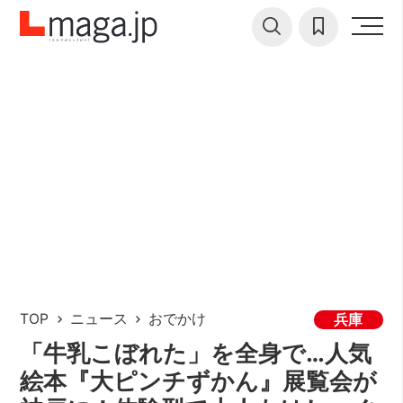
TOP
ニュース
おでかけ
兵庫
「牛乳こぼれた」を全身で…人気
絵本『大ピンチずかん』展覧会が