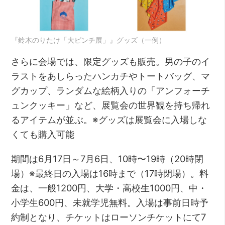
『鈴木のりたけ「大ピンチ展」』グッズ（一例）
さらに会場では、限定グッズも販売。男の子のイ
ラストをあしらったハンカチやトートバッグ、マ
グカップ、ランダムな絵柄入りの「アンフォーチ
ュンクッキー」など、展覧会の世界観を持ち帰れ
るアイテムが並ぶ。※グッズは展覧会に入場しな
くても購入可能
期間は6月17日～7月6日、10時〜19時（20時閉
場）※最終日の入場は16時まで（17時閉場）。料
金は、一般1200円、大学・高校生1000円、中・
小学生600円、未就学児無料。入場は事前日時予
約制となり、チケットはローソンチケットにて7