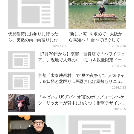
伏見稲荷にお参りに行った
“新しい涼” を求めて…大阪か
ら、突然の雨→雨宿りに付き
ら高知へ！ 食べてほぐして
合ってくれた猫 実は参拝客
「仁淀ブルー」でととのう体
2026.7.20
2026.7.30
に可愛がられている地域猫、
験旅【2026夏最新版】
【7月29日から】京都・百貨店で「ハワイフェ
目撃者が続々
ア」、現地で人気のロコモコ＆数量限定ドー
ナツがずらり
2026.7.25
京都「太秦映画村」で“夏の夜祭り”、人気キャ
ラ＆妖怪と盆踊り…最恐お化け屋敷もリニュー
アル
2026.7.23
「やばい」USJ“バイオ”初のポップコーンバケ
ツ、リッカーが背中に張りつく衝撃デザイン
に騒然…フレーバーにも反応
2026.8.5