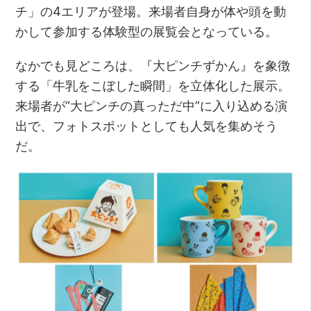
チ」の4エリアが登場。来場者自身が体や頭を動
かして参加する体験型の展覧会となっている。
なかでも見どころは、『大ピンチずかん』を象徴
する「牛乳をこぼした瞬間」を立体化した展示。
来場者が“大ピンチの真っただ中”に入り込める演
出で、フォトスポットとしても人気を集めそう
だ。