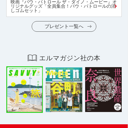
映画『パウ・パトロール ザ・ダイノ・ムービー』オ
リジナルグッズ「全員集合！パウ・パトロールの消
しゴムセット」
プレゼント一覧へ
エルマガジン社の本