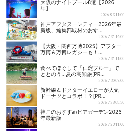
大阪のナイトプール8選【2026
年】
2026.8.3 11:00
神戸アフタヌーンティー2026年最
新版、編集部取材のおす…
2026.7.31 14:00
【大阪・関西万博2025】アフター
万博＆万博レガシーも！…
2026.7.31 11:00
食べてほぐして「仁淀ブルー」で
ととのう…夏の高知旅[PR…
2026.7.30 09:00
新幹線＆ドクターイエローが人気
ドーナツとコラボ！？[PR…
2026.7.28 08:30
神戸のおすすめビアガーデン2026
年最新版
2026.7.23 11:00