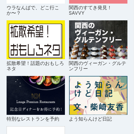
ウラなんばで、どこ行こ
関西のすてき発見！
か〜？
SAVVY
拡散希望！話題のおもしろ
関西のヴィーガン・グルテ
ネタ
ンフリー
特別なレストランを予約
よう知らんけど日記