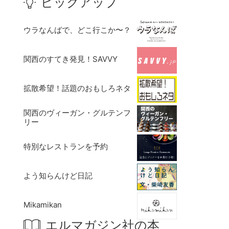
ピックアップ
ウラなんばで、どこ行こか〜？
関西のすてき発見！SAVVY
拡散希望！話題のおもしろネタ
関西のヴィーガン・グルテンフ
リー
特別なレストランを予約
よう知らんけど日記
Mikamikan
エルマガジン社の本