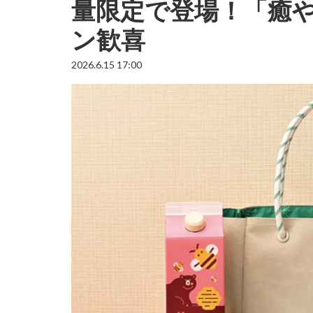
量限定で登場！「癒
ン歓喜
2026.6.15 17:00