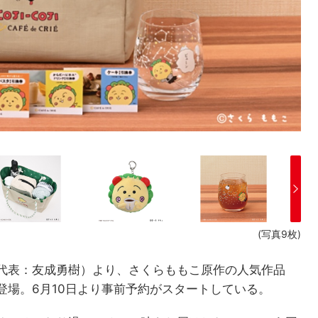
(写真9枚)
代表：友成勇樹）より、さくらももこ原作の人気作品
登場。6月10日より事前予約がスタートしている。