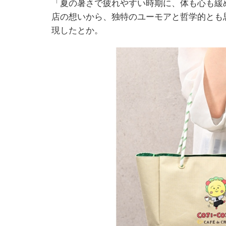
「夏の暑さで疲れやすい時期に、体も心も緩
店の想いから、独特のユーモアと哲学的とも
現したとか。