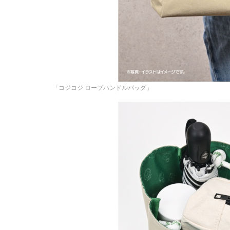
「コジコジ ロープハンドルバッグ」