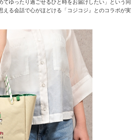
めてゆったり過ごせるひと時をお届けしたい」という同
思える会話で心がほどける「コジコジ』とのコラボが実