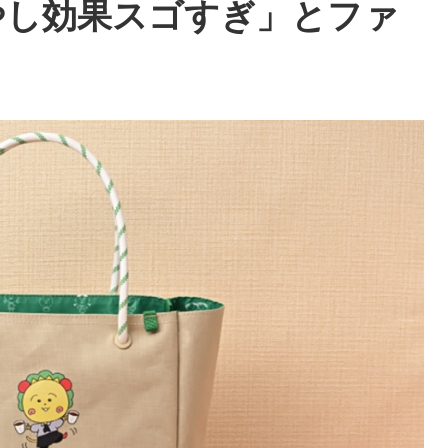
やし効果スゴすぎ」とファ