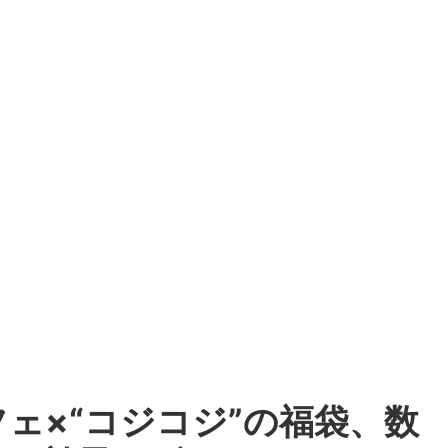
ェ×“コジコジ”の福袋、数