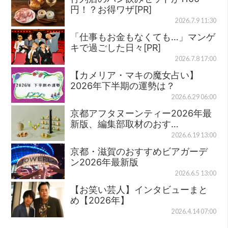
円！？お得ワザ[PR]
2026.7.9 11:30
「仕事もお金もなくても…」マンゲ
キで過ごした日々[PR]
2026.7.8 17:00
【カメリア・マキの魔女占い】
2026年下半期の運勢は？
2026.6.29 06:00
京都アフタヌーンティー2026年最
新版、編集部取材のおす…
2026.6.19 13:00
京都・滋賀のおすすめビアガーデ
ン2026年最新版
2026.6.5 13:00
【お笑い芸人】インタビューまと
め【2026年】
2026.4.14 07:00