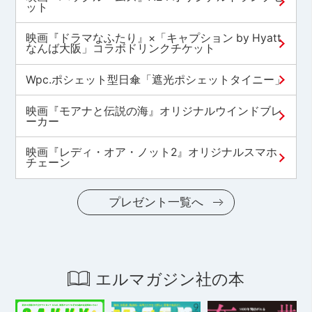
ット
映画『ドラマなふたり』×「キャプション by Hyatt
なんば大阪」コラボドリンクチケット
Wpc.ポシェット型日傘「遮光ポシェットタイニー」
映画『モアナと伝説の海』オリジナルウインドブレ
ーカー
映画『レディ・オア・ノット2』オリジナルスマホ
チェーン
プレゼント一覧へ
エルマガジン社の本