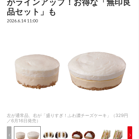
がラインアップ！お得な「無印良
品セット」も
2026.6.14 11:00
左が通常品、右が「盛りすぎ！ふわ濃チーズケーキ」（329円
／6月16日発売）