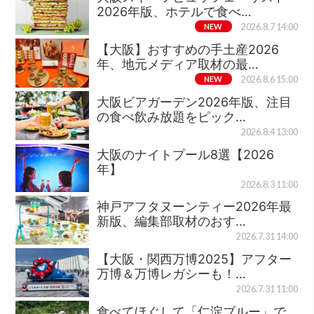
2026年版、ホテルで食べ…
NEW
2026.8.7 14:00
【大阪】おすすめの手土産2026
年、地元メディア取材の最…
NEW
2026.8.6 15:00
大阪ビアガーデン2026年版、注目
の食べ飲み放題をピック…
2026.8.4 13:00
大阪のナイトプール8選【2026
年】
2026.8.3 11:00
神戸アフタヌーンティー2026年最
新版、編集部取材のおす…
2026.7.31 14:00
【大阪・関西万博2025】アフター
万博＆万博レガシーも！…
2026.7.31 11:00
食べてほぐして「仁淀ブルー」で