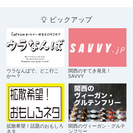
ピックアップ
ウラなんばで、どこ行こ
関西のすてき発見！
か〜？
SAVVY
拡散希望！話題のおもしろ
関西のヴィーガン・グルテ
ネタ
ンフリー