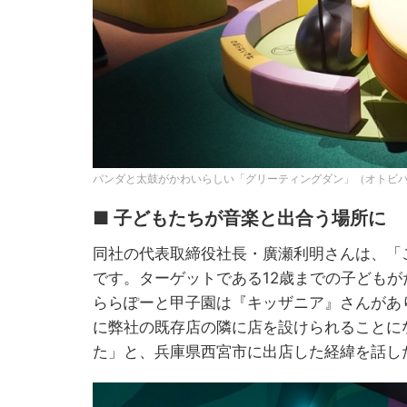
パンダと太鼓がかわいらしい「グリーティングダン」（オトビバ
■ 子どもたちが音楽と出合う場所に
同社の代表取締役社長・廣瀬利明さんは、「
です。ターゲットである12歳までの子ども
ららぽーと甲子園は『キッザニア』さんがあ
に弊社の既存店の隣に店を設けられることに
た」と、兵庫県西宮市に出店した経緯を話し