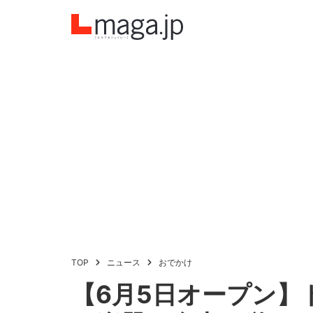
TOP
ニュース
おでかけ
【6月5日オープン】