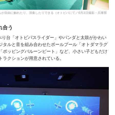
ちが自由に触れたり、演奏したりできる（オトビバにて／6月3日撮影・兵庫県
れ合う
すべり台「オトビバスライダー」やパンダと太鼓がかわい
ジタルと音を組み合わせたボールプール「オトダマラグ
「ポッピングバルーンビート」など、小さい子どもだけ
トラクションが用意されている。