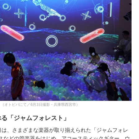
（オトビバにて／6月3日撮影・兵庫県西宮市）
べる「ジャムフォレスト」
目は、さまざまな楽器が取り揃えられた「ジャムフォレ
スなどの管楽器をはじめ、アコースティックギター、ウ