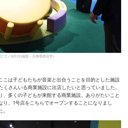
にて／6月3日撮影・兵庫県西宮市）
ここは子どもたちが音楽と出合うことを目的とした施設
がたくさんいる商業施設に出店したいと思っていました。
り、多くの子どもが来館する商業施設。ありがたいこと
なり、1号店をこちらでオープンすることになりまし
た。