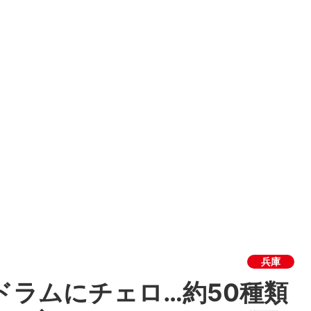
兵庫
ドラムにチェロ…約50種類