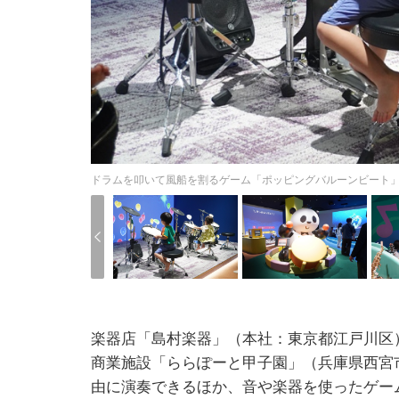
ドラムを叩いて風船を割るゲーム「ポッピングバルーンビート」
楽器店「島村楽器」（本社：東京都江戸川区
商業施設「ららぽーと甲子園」（兵庫県西宮市
由に演奏できるほか、音や楽器を使ったゲー