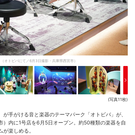
（オトビバにて／6月3日撮影・兵庫県西宮市）
(写真11枚)
）が手がける音と楽器のテーマパーク「オトビバ」が、
）内に1号店を6月5日オープン。約50種類の楽器を自
ムが楽しめる。