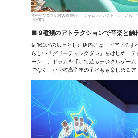
本格的な楽器が約50種類揃う「ジャムフォレスト」。子どもた
西宮市）
■ 9種類のアトラクションで音楽と触
約160坪の広々とした店内には、ピアノの
らしい「グリーティングダン」をはじめ、デ
ーン」、ドラムを叩いて遊ぶデジタルゲーム
でなく、小学校高学年の子どもも楽しめるア