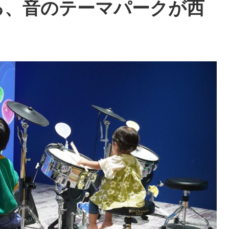
る、音のテーマパークが西