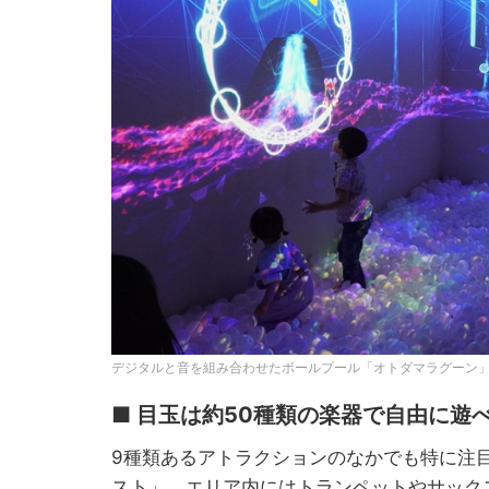
デジタルと音を組み合わせたボールプール「オトダマラグーン」
■ 目玉は約50種類の楽器で自由に遊
9種類あるアトラクションのなかでも特に注
スト」。エリア内にはトランペットやサック