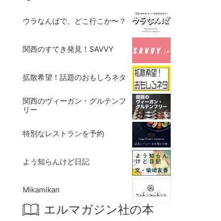
ウラなんばで、どこ行こか〜？
関西のすてき発見！SAVVY
拡散希望！話題のおもしろネタ
関西のヴィーガン・グルテンフ
リー
特別なレストランを予約
よう知らんけど日記
Mikamikan
エルマガジン社の本