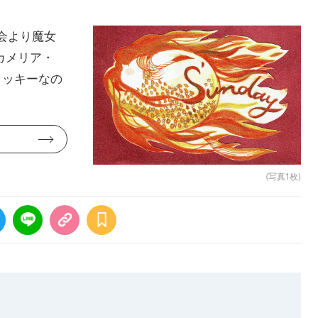
会より魔女
、カメリア・
ラッキーなの
(写真1枚)