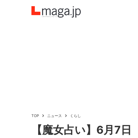
TOP
ニュース
くらし
【魔女占い】6月7日