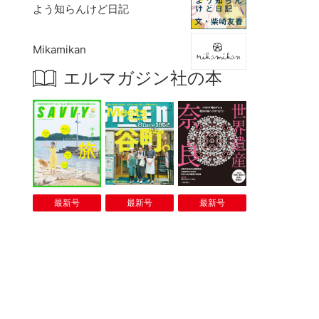
よう知らんけど日記
Mikamikan
エルマガジン社の本
最新号
最新号
最新号