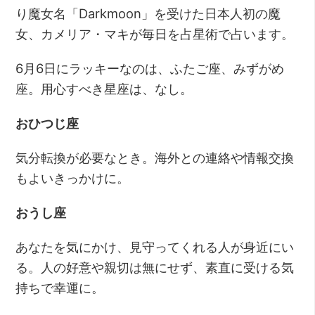
り魔女名「Darkmoon」を受けた日本人初の魔
女、カメリア・マキが毎日を占星術で占います。
6月6日にラッキーなのは、ふたご座、みずがめ
座。用心すべき星座は、なし。
おひつじ座
気分転換が必要なとき。海外との連絡や情報交換
もよいきっかけに。
おうし座
あなたを気にかけ、見守ってくれる人が身近にい
る。人の好意や親切は無にせず、素直に受ける気
持ちで幸運に。