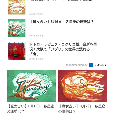
2026.07.30
【魔女占い】8月6日 各星座の運勢は？
2026.08.05
トトロ・ラピュタ・コクリコ坂…台所を再
現！大阪で「ジブリ」の世界に浸れる
「食」...
2026.07.19
Recommended by
【魔女占い】8月6日 各星座
【魔女占い】8月2日 各星座
の運勢は？
の運勢は？