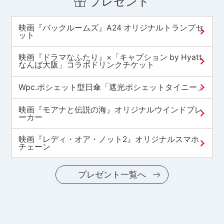
プレゼント
映画『バックルームズ』A24 オリジナルトランプセ
ット
映画『ドラマなふたり』×「キャプション by Hyatt
なんば大阪」コラボドリンクチケット
Wpc.ポシェット型日傘「遮光ポシェットタイニー」
映画『モアナと伝説の海』オリジナルウインドブレ
ーカー
映画『レディ・オア・ノット2』オリジナルスマホ
チェーン
プレゼント一覧へ