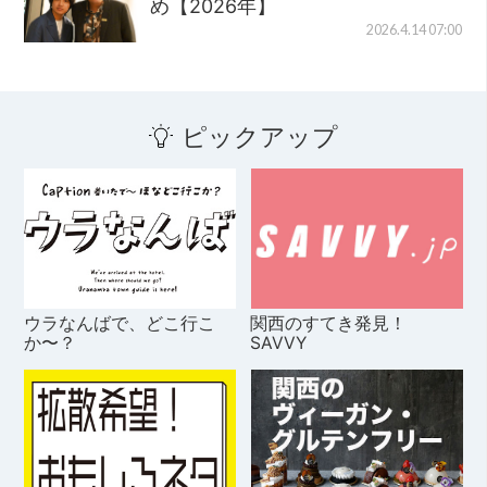
め【2026年】
2026.4.14 07:00
ピックアップ
ウラなんばで、どこ行こ
関西のすてき発見！
か〜？
SAVVY