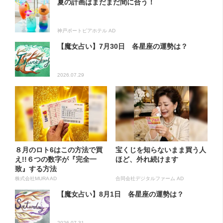
夏の計画はまだまだ間に合う！
神戸ポートピアホテル AD
【魔女占い】7月30日 各星座の運勢は？
2026.07.29
８月のロト6はこの方法で買
宝くじを知らないまま買う人
え!!６つの数字が『完全一
ほど、外れ続けます
致』する方法
株式会社MURA AD
合同会社デジタルファーム AD
【魔女占い】8月1日 各星座の運勢は？
2026.07.31