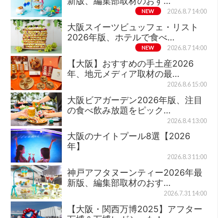
新版、編集部取材のおす…
NEW
2026.8.7 14:00
大阪スイーツビュッフェ・リスト
2026年版、ホテルで食べ…
NEW
2026.8.7 14:00
【大阪】おすすめの手土産2026
年、地元メディア取材の最…
2026.8.6 15:00
大阪ビアガーデン2026年版、注目
の食べ飲み放題をピック…
2026.8.4 13:00
大阪のナイトプール8選【2026
年】
2026.8.3 11:00
神戸アフタヌーンティー2026年最
新版、編集部取材のおす…
2026.7.31 14:00
【大阪・関西万博2025】アフター