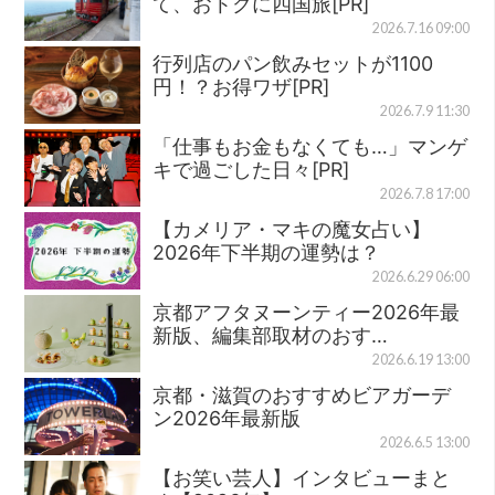
て、おトクに四国旅[PR]
2026.7.16 09:00
行列店のパン飲みセットが1100
円！？お得ワザ[PR]
2026.7.9 11:30
「仕事もお金もなくても…」マンゲ
キで過ごした日々[PR]
2026.7.8 17:00
【カメリア・マキの魔女占い】
2026年下半期の運勢は？
2026.6.29 06:00
京都アフタヌーンティー2026年最
新版、編集部取材のおす…
2026.6.19 13:00
京都・滋賀のおすすめビアガーデ
ン2026年最新版
2026.6.5 13:00
【お笑い芸人】インタビューまと