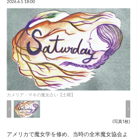
2026.6.5 18:00
カメリア・マキの魔女占い【土曜】
(写真1枚)
アメリカで魔女学を修め、当時の全米魔女協会よ