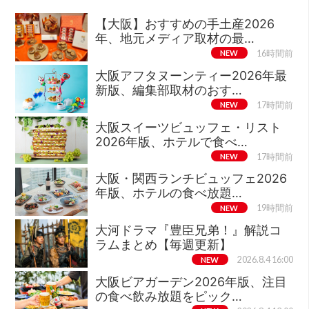
【大阪】おすすめの手土産2026
年、地元メディア取材の最…
NEW
16時間前
大阪アフタヌーンティー2026年最
新版、編集部取材のおす…
NEW
17時間前
大阪スイーツビュッフェ・リスト
2026年版、ホテルで食べ…
NEW
17時間前
大阪・関西ランチビュッフェ2026
年版、ホテルの食べ放題…
NEW
19時間前
大河ドラマ『豊臣兄弟！』解説コ
ラムまとめ【毎週更新】
NEW
2026.8.4 16:00
大阪ビアガーデン2026年版、注目
の食べ飲み放題をピック…