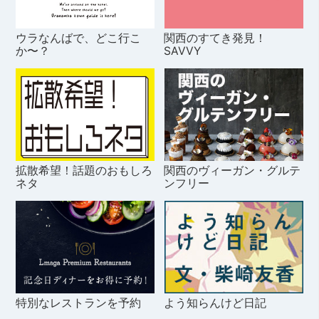
ウラなんばで、どこ行こ
関西のすてき発見！
か〜？
SAVVY
拡散希望！話題のおもしろ
関西のヴィーガン・グルテ
ネタ
ンフリー
特別なレストランを予約
よう知らんけど日記