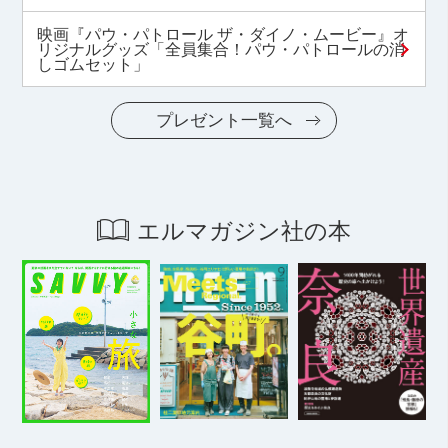
映画『パウ・パトロール ザ・ダイノ・ムービー』オ
リジナルグッズ「全員集合！パウ・パトロールの消
しゴムセット」
プレゼント一覧へ
エルマガジン社の本