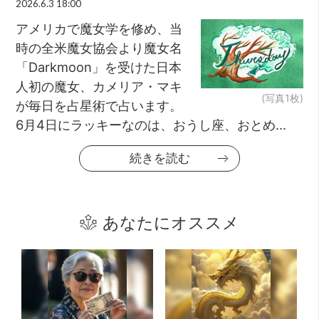
2026.6.3 18:00
アメリカで魔女学を修め、当
時の全米魔女協会より魔女名
「Darkmoon」を受けた日本
人初の魔女、カメリア・マキ
(写真1枚)
が毎日を占星術で占います。
6月4日にラッキーなのは、おうし座、おとめ...
続きを読む
あなたにオススメ