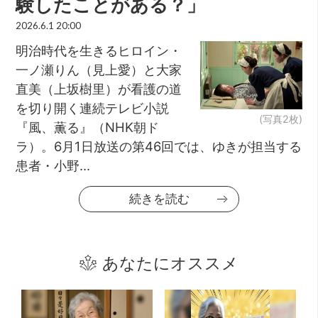
験したことがある？」
2026.6.1 20:00
明治時代を生きるヒロイン・
一ノ瀬りん（見上愛）と大家
直美（上坂樹里）が看護の道
を切り開く連続テレビ小説
(写真2枚)
『風、薫る』（NHK朝ド
ラ）。6月1日放送の第46回では、ゆきが担当する
患者・小野...
続きを読む
あなたにオススメ