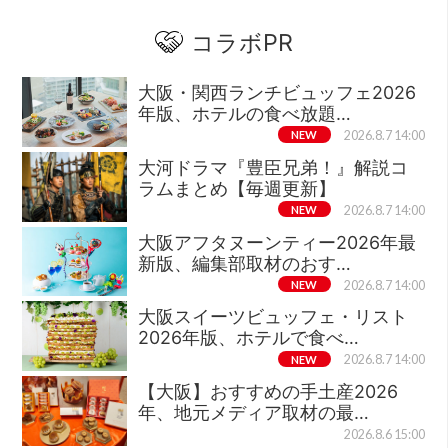
コラボPR
大阪・関西ランチビュッフェ2026
年版、ホテルの食べ放題…
NEW
2026.8.7 14:00
大河ドラマ『豊臣兄弟！』解説コ
ラムまとめ【毎週更新】
NEW
2026.8.7 14:00
大阪アフタヌーンティー2026年最
新版、編集部取材のおす…
NEW
2026.8.7 14:00
大阪スイーツビュッフェ・リスト
2026年版、ホテルで食べ…
NEW
2026.8.7 14:00
【大阪】おすすめの手土産2026
年、地元メディア取材の最…
2026.8.6 15:00