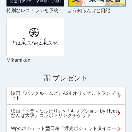
特別なレストランを予約
よう知らんけど日記
Mikamikan
プレゼント
映画『バックルームズ』A24 オリジナルトランプセ
ット
映画『ドラマなふたり』×「キャプション by Hyatt
なんば大阪」コラボドリンクチケット
Wpc.ポシェット型日傘「遮光ポシェットタイニー」