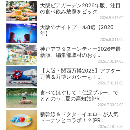
大阪ビアガーデン2026年版、注目
の食べ飲み放題をピック…
2026.8.4 13:00
大阪のナイトプール8選【2026
年】
2026.8.3 11:00
神戸アフタヌーンティー2026年最
新版、編集部取材のおす…
2026.7.31 14:00
【大阪・関西万博2025】アフター
万博＆万博レガシーも！…
2026.7.31 11:00
食べてほぐして「仁淀ブルー」で
ととのう…夏の高知旅[PR…
2026.7.30 09:00
新幹線＆ドクターイエローが人気
ドーナツとコラボ！？[PR…
2026.7.28 08:30