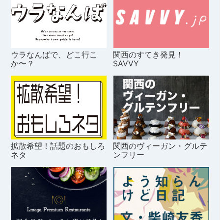
ウラなんばで、どこ行こ
関西のすてき発見！
か〜？
SAVVY
拡散希望！話題のおもしろ
関西のヴィーガン・グルテ
ネタ
ンフリー