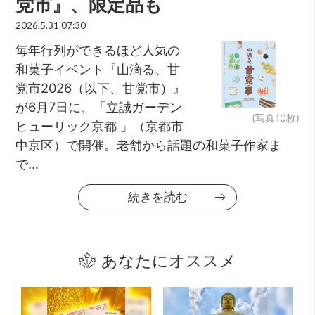
党市』、限定品も
2026.5.31 07:30
毎年行列ができるほど人気の
和菓子イベント『山滴る、甘
党市2026（以下、甘党市）』
が6月7日に、「立誠ガーデン
(写真10枚)
ヒューリック京都 」（京都市
中京区）で開催。老舗から話題の和菓子作家ま
で...
続きを読む
あなたにオススメ