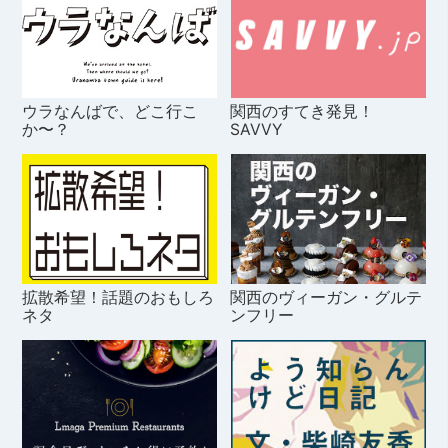
ウラなんばで、どこ行こ
関西のすてき発見！
か〜？
SAVVY
拡散希望！話題のおもしろ
関西のヴィーガン・グルテ
ネタ
ンフリー