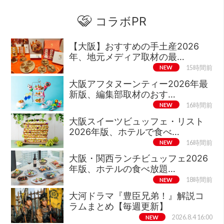
コラボPR
【大阪】おすすめの手土産2026
年、地元メディア取材の最…
NEW
15時間前
大阪アフタヌーンティー2026年最
新版、編集部取材のおす…
NEW
16時間前
大阪スイーツビュッフェ・リスト
2026年版、ホテルで食べ…
NEW
16時間前
大阪・関西ランチビュッフェ2026
年版、ホテルの食べ放題…
NEW
18時間前
大河ドラマ『豊臣兄弟！』解説コ
ラムまとめ【毎週更新】
NEW
2026.8.4 16:00