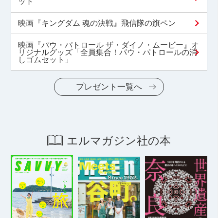
ット
映画『キングダム 魂の決戦』飛信隊の旗ペン
映画『パウ・パトロール ザ・ダイノ・ムービー』オ
リジナルグッズ「全員集合！パウ・パトロールの消
しゴムセット」
プレゼント一覧へ
エルマガジン社の本