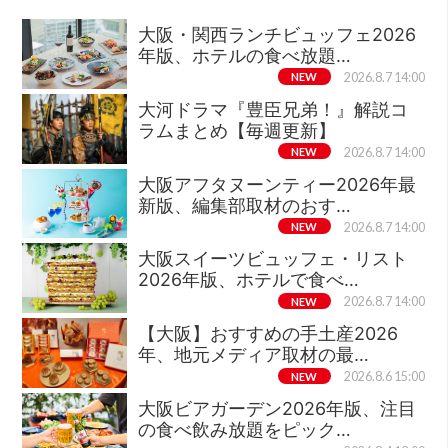
大阪・関西ランチビュッフェ2026
年版、ホテルの食べ放題…
NEW
2026.8.7 14:00
大河ドラマ『豊臣兄弟！』解説コ
ラムまとめ【毎週更新】
NEW
2026.8.7 14:00
大阪アフタヌーンティー2026年最
新版、編集部取材のおす…
NEW
2026.8.7 14:00
大阪スイーツビュッフェ・リスト
2026年版、ホテルで食べ…
NEW
2026.8.7 14:00
【大阪】おすすめの手土産2026
年、地元メディア取材の最…
NEW
2026.8.6 15:00
大阪ビアガーデン2026年版、注目
の食べ飲み放題をピック…