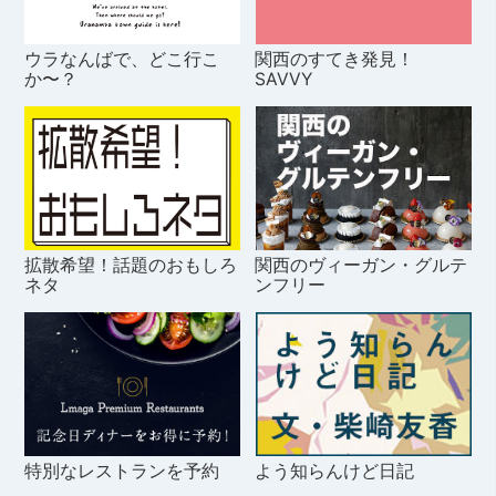
ウラなんばで、どこ行こ
関西のすてき発見！
か〜？
SAVVY
拡散希望！話題のおもしろ
関西のヴィーガン・グルテ
ネタ
ンフリー
特別なレストランを予約
よう知らんけど日記