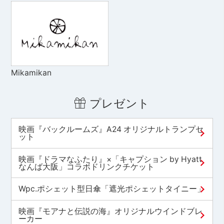
Mikamikan
プレゼント
映画『バックルームズ』A24 オリジナルトランプセ
ット
映画『ドラマなふたり』×「キャプション by Hyatt
なんば大阪」コラボドリンクチケット
Wpc.ポシェット型日傘「遮光ポシェットタイニー」
映画『モアナと伝説の海』オリジナルウインドブレ
ーカー