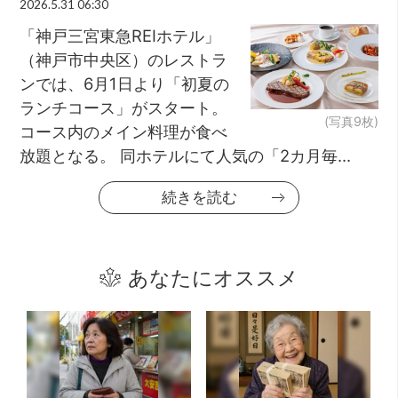
2026.5.31 06:30
「神戸三宮東急REIホテル」
（神戸市中央区）のレストラ
ンでは、6月1日より「初夏の
ランチコース」がスタート。
(写真9枚)
コース内のメイン料理が食べ
放題となる。 同ホテルにて人気の「2カ月毎...
続きを読む
あなたにオススメ