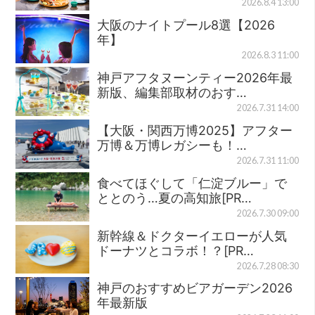
2026.8.4 13:00
大阪のナイトプール8選【2026
年】
2026.8.3 11:00
神戸アフタヌーンティー2026年最
新版、編集部取材のおす…
2026.7.31 14:00
【大阪・関西万博2025】アフター
万博＆万博レガシーも！…
2026.7.31 11:00
食べてほぐして「仁淀ブルー」で
ととのう…夏の高知旅[PR…
2026.7.30 09:00
新幹線＆ドクターイエローが人気
ドーナツとコラボ！？[PR…
2026.7.28 08:30
神戸のおすすめビアガーデン2026
年最新版