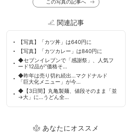
この写真の記事へ
関連記事
【写真】「カツ丼」は640円に
【写真】「カツカレー」は840円に
◆セブンイレブンで「感謝祭」、人気フ
ード12品が“価格そ…
◆昨年は売り切れ続出…マクドナルド
「巨大化メニュー」が今…
◆【3日間】丸亀製麺、値段そのまま「並
→大」に…うどん全…
あなたにオススメ