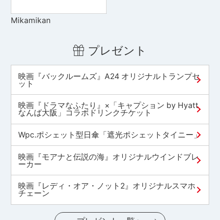
Mikamikan
プレゼント
映画『バックルームズ』A24 オリジナルトランプセ
ット
映画『ドラマなふたり』×「キャプション by Hyatt
なんば大阪」コラボドリンクチケット
Wpc.ポシェット型日傘「遮光ポシェットタイニー」
映画『モアナと伝説の海』オリジナルウインドブレ
ーカー
映画『レディ・オア・ノット2』オリジナルスマホ
チェーン