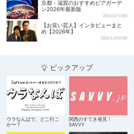
京都・滋賀のおすすめビアガーデ
ン2026年最新版
2026.6.5 13:00
【お笑い芸人】インタビューまと
め【2026年】
2026.4.14 07:00
ピックアップ
ウラなんばで、どこ行こ
関西のすてき発見！
か〜？
SAVVY