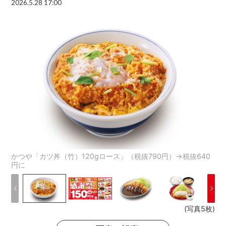
2026.5.28 17:00
かつや「カツ丼（竹）120gロース」（税抜790円）→税抜640
円に
(写真5枚)