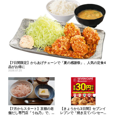
【7日間限定】からあげチェーンで「夏の感謝祭」、人気の定食4
品がお得に
2026.07.25
【7月からスタート】京都の老
【きょうから3日間】セブンイ
舗だし専門店「うね乃」で、
レブンで「焼き立てパンセー