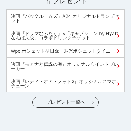
プレゼント
映画『バックルームズ』A24 オリジナルトランプセ
ット
映画『ドラマなふたり』×「キャプション by Hyatt
なんば大阪」コラボドリンクチケット
Wpc.ポシェット型日傘「遮光ポシェットタイニー」
映画『モアナと伝説の海』オリジナルウインドブレ
ーカー
映画『レディ・オア・ノット2』オリジナルスマホ
チェーン
プレゼント一覧へ