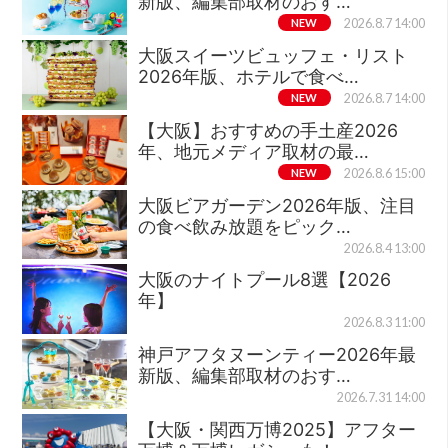
新版、編集部取材のおす…
NEW
2026.8.7 14:00
大阪スイーツビュッフェ・リスト
2026年版、ホテルで食べ…
NEW
2026.8.7 14:00
【大阪】おすすめの手土産2026
年、地元メディア取材の最…
NEW
2026.8.6 15:00
大阪ビアガーデン2026年版、注目
の食べ飲み放題をピック…
2026.8.4 13:00
大阪のナイトプール8選【2026
年】
2026.8.3 11:00
神戸アフタヌーンティー2026年最
新版、編集部取材のおす…
2026.7.31 14:00
【大阪・関西万博2025】アフター