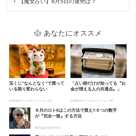
【魔女占い】8月5日の運勢は？
あなたにオススメ
宝くじ“なんとなく”で買って
「占い師だけが知ってる〝お
いる限り変わらない
金が増える人の共通点〟」
合同会社デジタルファーム AD
合同会社デジタルファーム AD
８月のロト6はこの方法で買え!!６つの数字
が『完全一致』する方法
株式会社MURA AD