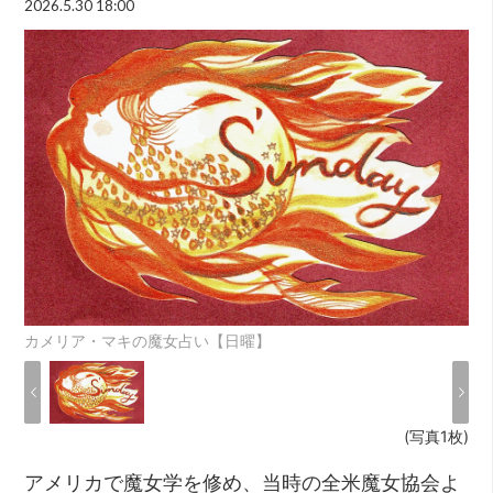
2026.5.30 18:00
カメリア・マキの魔女占い【日曜】
(写真1枚)
アメリカで魔女学を修め、当時の全米魔女協会よ