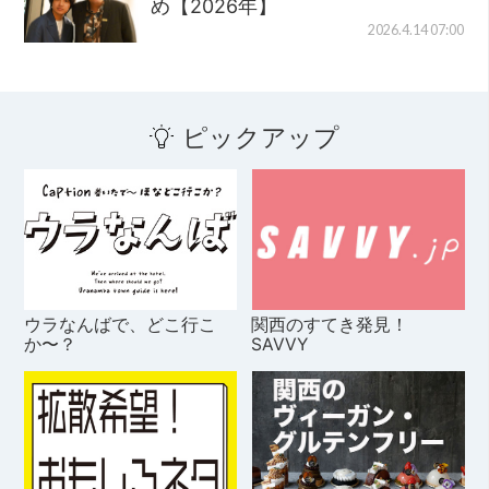
め【2026年】
2026.4.14 07:00
ピックアップ
ウラなんばで、どこ行こ
関西のすてき発見！
か〜？
SAVVY