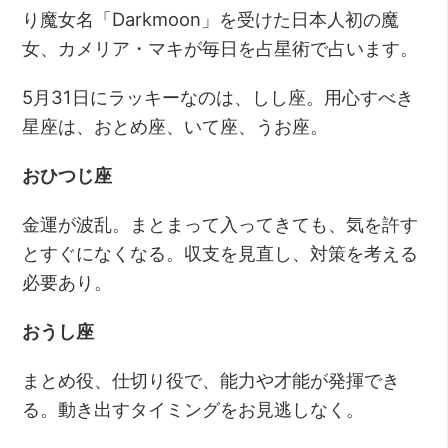
り魔女名「Darkmoon」を受けた日本人初の魔
女、カメリア・マキが毎日を占星術で占います。
5月31日にラッキーなのは、しし座。用心すべき
星座は、おとめ座、いて座、うお座。
おひつじ座
金運が波乱。まとまって入ってきても、気を許す
とすぐになくなる。収支を見直し、対策を考える
必要あり。
おうし座
まとめ役、仕切り役で、能力や才能が発揮でき
る。動き出すタイミングをお見逃しなく。