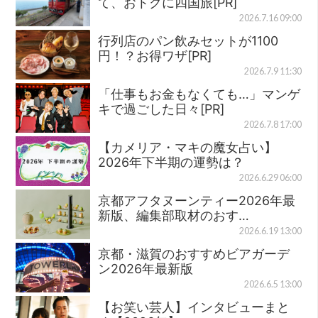
て、おトクに四国旅[PR]
2026.7.16 09:00
行列店のパン飲みセットが1100
円！？お得ワザ[PR]
2026.7.9 11:30
「仕事もお金もなくても…」マンゲ
キで過ごした日々[PR]
2026.7.8 17:00
【カメリア・マキの魔女占い】
2026年下半期の運勢は？
2026.6.29 06:00
京都アフタヌーンティー2026年最
新版、編集部取材のおす…
2026.6.19 13:00
京都・滋賀のおすすめビアガーデ
ン2026年最新版
2026.6.5 13:00
【お笑い芸人】インタビューまと