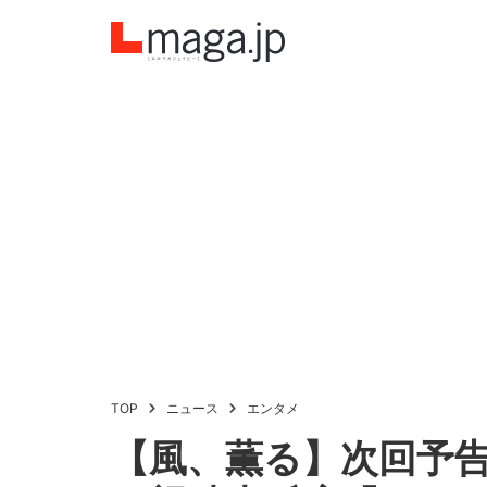
TOP
ニュース
エンタメ
【風、薫る】次回予