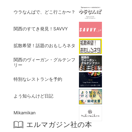
ウラなんばで、どこ行こか〜？
関西のすてき発見！SAVVY
拡散希望！話題のおもしろネタ
関西のヴィーガン・グルテンフ
リー
特別なレストランを予約
よう知らんけど日記
Mikamikan
エルマガジン社の本