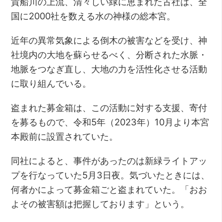
貴船川の上流、清々しい緑に恵まれた古社は、全
国に2000社を数える水の神様の総本宮。
近年の異常気象による倒木の被害などを受け、神
社境内の大地を蘇らせるべく、分断された水脈・
地脈をつなぎ直し、大地の力を活性化させる活動
に取り組んでいる。
盗まれた募金箱は、この活動に対する支援、寄付
を募るもので、令和5年（2023年）10月より本宮
本殿前に設置されていた。
同社によると、事件があったのは新緑ライトアッ
プを行なっていた5月3日夜。気づいたときには、
何者かによって募金箱ごと盗まれていた。「おお
よその被害額は把握しております」という。