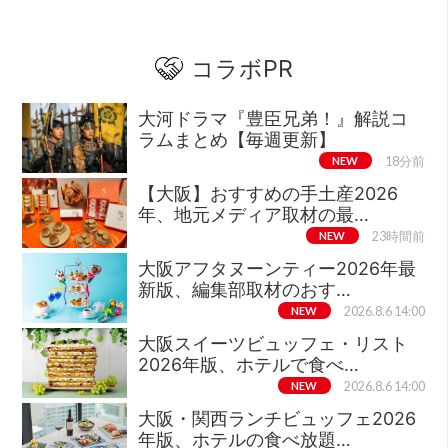
コラボPR
大河ドラマ『豊臣兄弟！』解説コ
ラムまとめ【毎週更新】
NEW
18分前
【大阪】おすすめの手土産2026
年、地元メディア取材の最…
NEW
23時間前
大阪アフタヌーンティー2026年最
新版、編集部取材のおす…
NEW
2026.8.6 14:00
大阪スイーツビュッフェ・リスト
2026年版、ホテルで食べ…
NEW
2026.8.6 14:00
大阪・関西ランチビュッフェ2026
年版、ホテルの食べ放題…