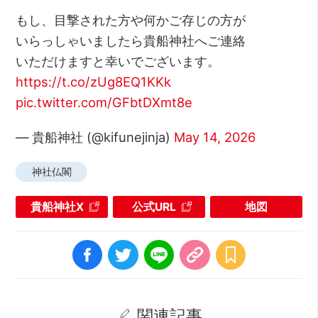
もし、目撃された方や何かご存じの方が
いらっしゃいましたら貴船神社へご連絡
いただけますと幸いでございます。
https://t.co/zUg8EQ1KKk
pic.twitter.com/GFbtDXmt8e
— 貴船神社 (@kifunejinja)
May 14, 2026
神社仏閣
貴船神社X
公式URL
地図
関連記事