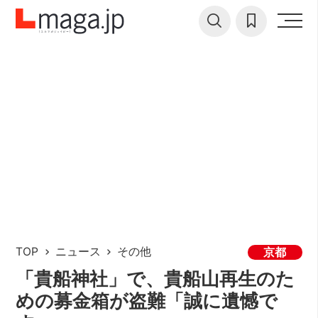
TOP
ニュース
その他
京都
「貴船神社」で、貴船山再生のた
めの募金箱が盗難「誠に遺憾で