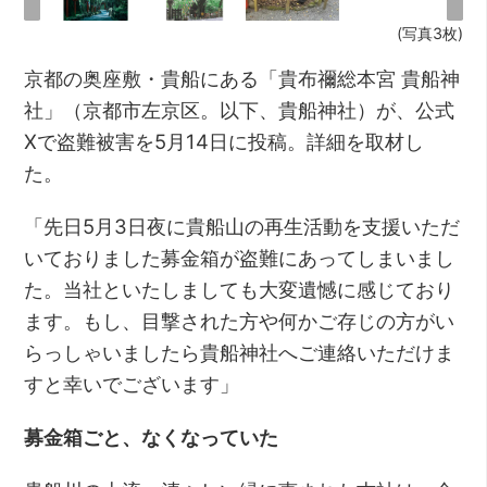
(写真3枚)
京都の奥座敷・貴船にある「貴布禰総本宮 貴船神
社」（京都市左京区。以下、貴船神社）が、公式
Xで盗難被害を5月14日に投稿。詳細を取材し
た。
「先日5月3日夜に貴船山の再生活動を支援いただ
いておりました募金箱が盗難にあってしまいまし
た。当社といたしましても大変遺憾に感じており
ます。もし、目撃された方や何かご存じの方がい
らっしゃいましたら貴船神社へご連絡いただけま
すと幸いでございます」
募金箱ごと、なくなっていた