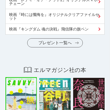
チェーン
映画『時には懺悔を』オリジナルクリアファイルセ
ット
映画『キングダム 魂の決戦』飛信隊の旗ペン
プレゼント一覧へ
エルマガジン社の本