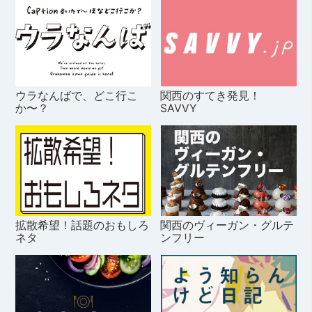
ウラなんばで、どこ行こ
関西のすてき発見！
か〜？
SAVVY
拡散希望！話題のおもしろ
関西のヴィーガン・グルテ
ネタ
ンフリー