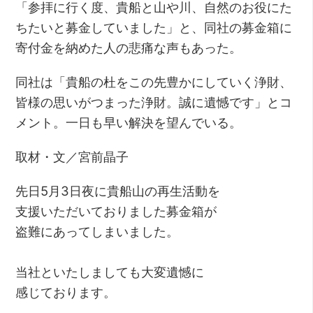
「参拝に行く度、貴船と山や川、自然のお役にた
ちたいと募金していました」と、同社の募金箱に
寄付金を納めた人の悲痛な声もあった。
同社は「貴船の杜をこの先豊かにしていく浄財、
皆様の思いがつまった浄財。誠に遺憾です」とコ
メント。一日も早い解決を望んでいる。
取材・文／宮前晶子
先日5月3日夜に貴船山の再生活動を
支援いただいておりました募金箱が
盗難にあってしまいました。
当社といたしましても大変遺憾に
感じております。