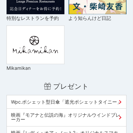
特別なレストランを予約
よう知らんけど日記
Mikamikan
プレゼント
Wpc.ポシェット型日傘「遮光ポシェットタイニー」
映画『モアナと伝説の海』オリジナルウインドブレ
ーカー
映画『レディ・オア・ノット2』オリジナルスマホ