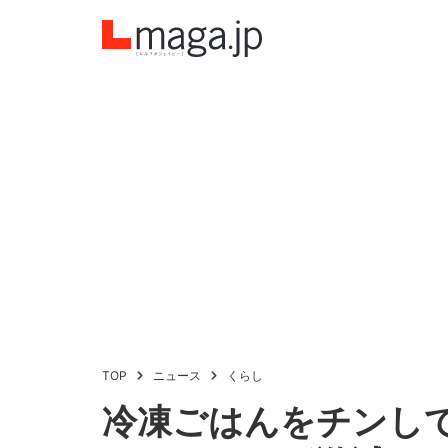
TOP
ニュース
くらし
冷凍ごはんをチンし