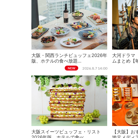
大阪・関西ランチビュッフェ2026年
大河ドラマ
版、ホテルの食べ放題…
ムまとめ【
2026.8.7 14:00
NEW
大阪スイーツビュッフェ・リスト
【大阪】おす
2026年版、ホテルで食べ…
地元メディ