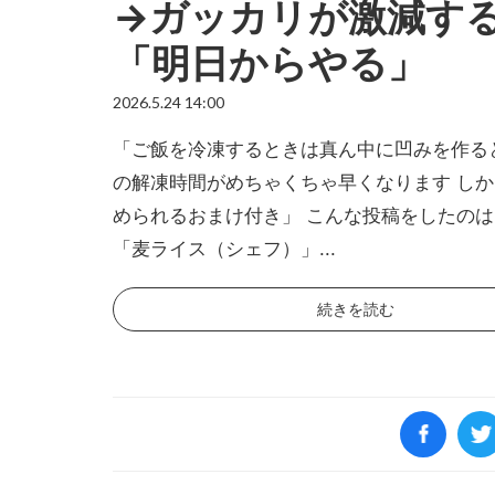
→ガッカリが激減す
「明日からやる」
2026.5.24 14:00
「ご飯を冷凍するときは真ん中に凹みを作る
の解凍時間がめちゃくちゃ早くなります し
められるおまけ付き」 こんな投稿をしたの
「麦ライス（シェフ）」...
続きを読む