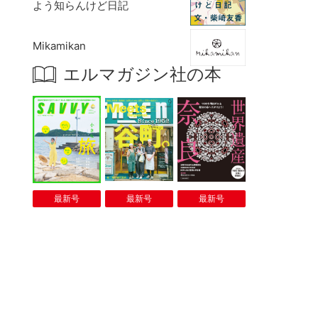
よう知らんけど日記
Mikamikan
エルマガジン社の本
最新号
最新号
最新号