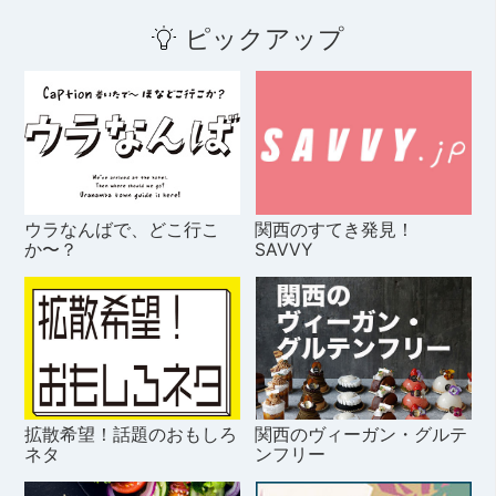
ピックアップ
ウラなんばで、どこ行こ
関西のすてき発見！
か〜？
SAVVY
拡散希望！話題のおもしろ
関西のヴィーガン・グルテ
ネタ
ンフリー