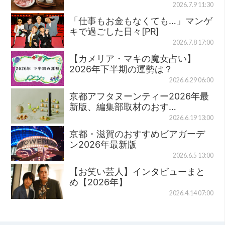
2026.7.9 11:30
「仕事もお金もなくても…」マンゲ
キで過ごした日々[PR]
2026.7.8 17:00
【カメリア・マキの魔女占い】
2026年下半期の運勢は？
2026.6.29 06:00
京都アフタヌーンティー2026年最
新版、編集部取材のおす…
2026.6.19 13:00
京都・滋賀のおすすめビアガーデ
ン2026年最新版
2026.6.5 13:00
【お笑い芸人】インタビューまと
め【2026年】
2026.4.14 07:00