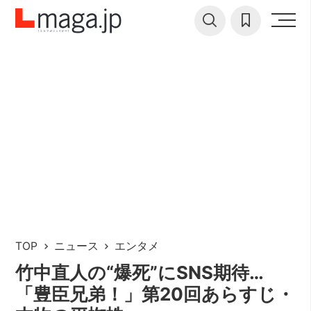
TOP
ニュース
エンタメ
竹中直人の“爆死”にSNS期待…
「豊臣兄弟！」第20回あらすじ・