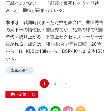
圧感ハンパない！」「顔芸で爆死しそうで期待
w」と、期待が高まっている。
本作は、戦国時代まっただ中を舞台に、豊臣秀吉
の天下一の補佐役・豊臣秀長が、兄弟の絆で戦国
時代を成り上がる、下克上サクセスストーリーが
描かれる。放送は、NHK総合で毎週日曜・20時
から、NHKBSは18時から、BSP4Kでは12時15分
から。
豊臣兄弟！
›
1
2
豊臣兄弟！