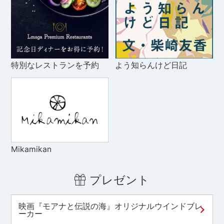
特別なレストランを予約
よう知らんけど日記
Mikamikan
プレゼント
映画『モアナと伝説の海』オリジナルウインドブレ
ーカー