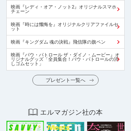
映画『レディ・オア・ノット2』オリジナルスマホ
チェーン
映画『時には懺悔を』オリジナルクリアファイルセ
ット
映画『キングダム 魂の決戦』飛信隊の旗ペン
映画『パウ・パトロール ザ・ダイノ・ムービー』オ
リジナルグッズ「全員集合！パウ・パトロールの消
しゴムセット」
プレゼント一覧へ
エルマガジン社の本