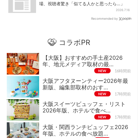
場、視聴者驚き「似てる人かと思ったら…」
2026.7.16
Recommended by
コラボPR
【大阪】おすすめの手土産2026
年、地元メディア取材の最…
NEW
16時間前
大阪アフタヌーンティー2026年最
新版、編集部取材のおす…
NEW
17時間前
大阪スイーツビュッフェ・リスト
2026年版、ホテルで食べ…
NEW
17時間前
大阪・関西ランチビュッフェ2026
年版、ホテルの食べ放題…