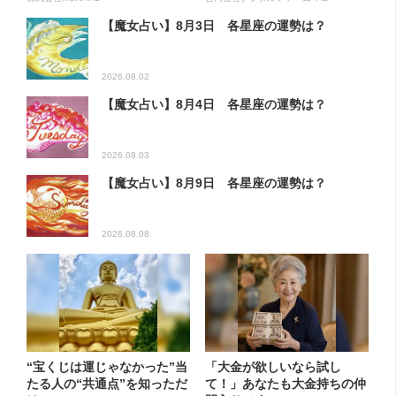
【魔女占い】8月3日 各星座の運勢は？
2026.08.02
【魔女占い】8月4日 各星座の運勢は？
2026.08.03
【魔女占い】8月9日 各星座の運勢は？
2026.08.08
“宝くじは運じゃなかった”当
「大金が欲しいなら試し
たる人の“共通点”を知っただ
て！」あなたも大金持ちの仲