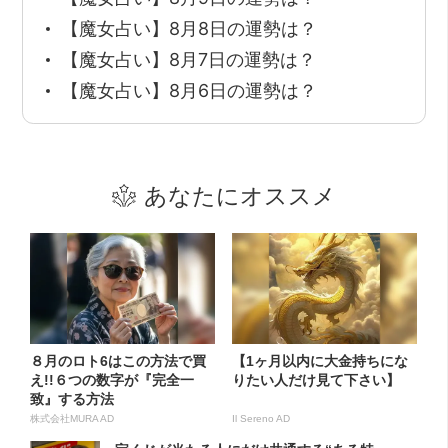
【魔女占い】8月8日の運勢は？
【魔女占い】8月7日の運勢は？
【魔女占い】8月6日の運勢は？
あなたにオススメ
８月のロト6はこの方法で買
【1ヶ月以内に大金持ちにな
え!!６つの数字が『完全一
りたい人だけ見て下さい】
致』する方法
株式会社MURA AD
Il Sereno AD