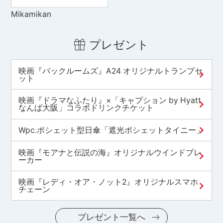
Mikamikan
プレゼント
映画『バックルームズ』A24 オリジナルトランプセ
ット
映画『ドラマなふたり』×「キャプション by Hyatt
なんば大阪」コラボドリンクチケット
Wpc.ポシェット型日傘「遮光ポシェットタイニー」
映画『モアナと伝説の海』オリジナルウインドブレ
ーカー
映画『レディ・オア・ノット2』オリジナルスマホ
チェーン
プレゼント一覧へ