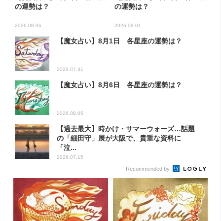
の運勢は？
の運勢は？
2026.08.06
2026.08.01
【魔女占い】8月1日 各星座の運勢は？
2026.07.31
【魔女占い】8月6日 各星座の運勢は？
2026.08.05
【過去最大】時かけ・サマーウォーズ…話題
の「細田守」展が大阪で、貴重な資料に
「泣...
2026.07.15
Recommended by