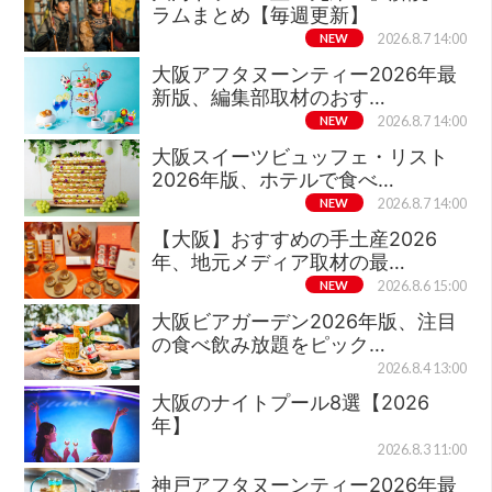
ラムまとめ【毎週更新】
NEW
2026.8.7 14:00
大阪アフタヌーンティー2026年最
新版、編集部取材のおす…
NEW
2026.8.7 14:00
大阪スイーツビュッフェ・リスト
2026年版、ホテルで食べ…
NEW
2026.8.7 14:00
【大阪】おすすめの手土産2026
年、地元メディア取材の最…
NEW
2026.8.6 15:00
大阪ビアガーデン2026年版、注目
の食べ飲み放題をピック…
2026.8.4 13:00
大阪のナイトプール8選【2026
年】
2026.8.3 11:00
神戸アフタヌーンティー2026年最