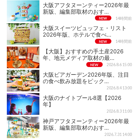
大阪アフタヌーンティー2026年最
新版、編集部取材のおす…
NEW
14時間前
大阪スイーツビュッフェ・リスト
2026年版、ホテルで食べ…
NEW
14時間前
【大阪】おすすめの手土産2026
年、地元メディア取材の最…
NEW
2026.8.6 15:00
大阪ビアガーデン2026年版、注目
の食べ飲み放題をピック…
2026.8.4 13:00
大阪のナイトプール8選【2026
年】
2026.8.3 11:00
神戸アフタヌーンティー2026年最
新版、編集部取材のおす…
2026.7.31 14:00