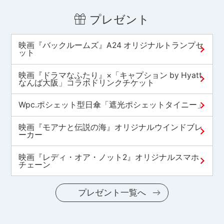
プレゼント
映画『バックルームズ』A24 オリジナルトランプセ
ット
映画『ドラマなふたり』×「キャプション by Hyatt
なんば大阪」コラボドリンクチケット
Wpc.ポシェット型日傘「遮光ポシェットタイニー」
映画『モアナと伝説の海』オリジナルウインドブレ
ーカー
映画『レディ・オア・ノット2』オリジナルスマホ
チェーン
プレゼント一覧へ