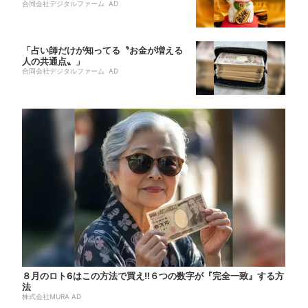
合同会社デジタルファーム AD
「占い師だけが知ってる〝お金が増える
人の共通点〟」
合同会社デジタルファーム AD
８月のロト6はこの方法で買え!!６つの数字が『完全一致』する方
法
株式会社MURA AD