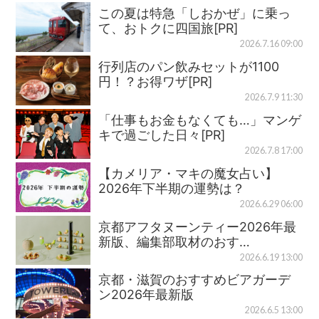
この夏は特急「しおかぜ」に乗っ
て、おトクに四国旅[PR]
2026.7.16 09:00
行列店のパン飲みセットが1100
円！？お得ワザ[PR]
2026.7.9 11:30
「仕事もお金もなくても…」マンゲ
キで過ごした日々[PR]
2026.7.8 17:00
【カメリア・マキの魔女占い】
2026年下半期の運勢は？
2026.6.29 06:00
京都アフタヌーンティー2026年最
新版、編集部取材のおす…
2026.6.19 13:00
京都・滋賀のおすすめビアガーデ
ン2026年最新版
2026.6.5 13:00