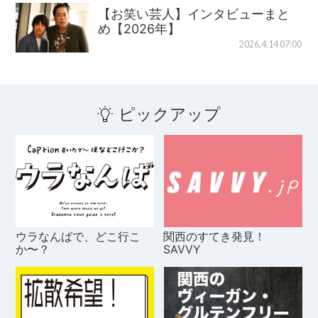
【お笑い芸人】インタビューまと
め【2026年】
2026.4.14 07:00
ピックアップ
ウラなんばで、どこ行こ
関西のすてき発見！
か〜？
SAVVY