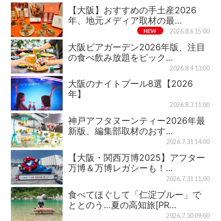
【大阪】おすすめの手土産2026
年、地元メディア取材の最…
NEW
2026.8.6 15:00
大阪ビアガーデン2026年版、注目
の食べ飲み放題をピック…
2026.8.4 13:00
大阪のナイトプール8選【2026
年】
2026.8.3 11:00
神戸アフタヌーンティー2026年最
新版、編集部取材のおす…
2026.7.31 14:00
【大阪・関西万博2025】アフター
万博＆万博レガシーも！…
2026.7.31 11:00
食べてほぐして「仁淀ブルー」で
ととのう…夏の高知旅[PR…
2026.7.30 09:00