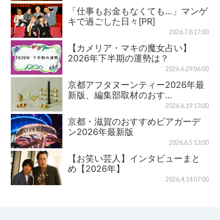
「仕事もお金もなくても…」マンゲ
キで過ごした日々[PR]
2026.7.8 17:00
【カメリア・マキの魔女占い】
2026年下半期の運勢は？
2026.6.29 06:00
京都アフタヌーンティー2026年最
新版、編集部取材のおす…
2026.6.19 13:00
京都・滋賀のおすすめビアガーデ
ン2026年最新版
2026.6.5 13:00
【お笑い芸人】インタビューまと
め【2026年】
2026.4.14 07:00