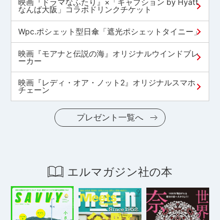
映画『ドラマなふたり』×「キャプション by Hyatt
なんば大阪」コラボドリンクチケット
Wpc.ポシェット型日傘「遮光ポシェットタイニー」
映画『モアナと伝説の海』オリジナルウインドブレ
ーカー
映画『レディ・オア・ノット2』オリジナルスマホ
チェーン
プレゼント一覧へ
エルマガジン社の本