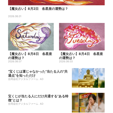
【魔女占い】8月2日 各星座の運勢は？
2026.08.01
【魔女占い】8月8日 各星座
【魔女占い】8月4日 各星座
の運勢は？
の運勢は？
2026.08.07
2026.08.03
“宝くじは運じゃなかった”当たる人の“共
通点”を知っただけ
合同会社デジタルファーム AD
宝くじが当たる人にだけ共通する“ある特
徴”とは？
合同会社デジタルファーム AD