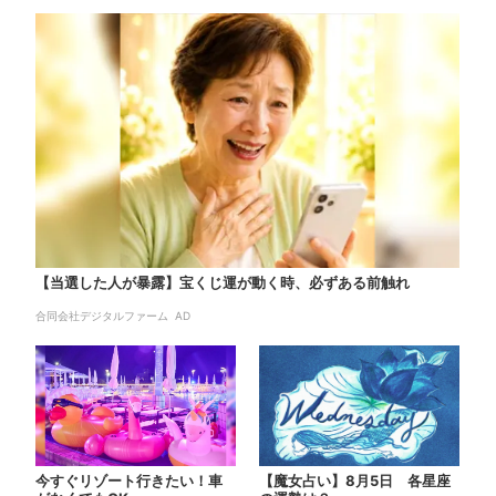
【当選した人が暴露】宝くじ運が動く時、必ずある前触れ
合同会社デジタルファーム AD
今すぐリゾート行きたい！車
【魔女占い】8月5日 各星座