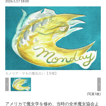
2026.5.17 18:00
カメリア・マキの魔女占い【月曜】
(写真1枚)
アメリカで魔女学を修め、当時の全米魔女協会よ