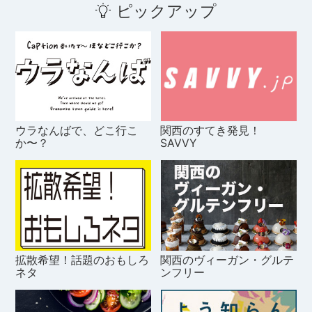
ピックアップ
ウラなんばで、どこ行こ
関西のすてき発見！
か〜？
SAVVY
拡散希望！話題のおもしろ
関西のヴィーガン・グルテ
ネタ
ンフリー