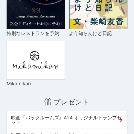
特別なレストランを予約
よう知らんけど日記
Mikamikan
プレゼント
映画『バックルームズ』A24 オリジナルトランプセ
ット