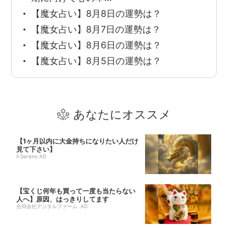
【魔女占い】8月8日の運勢は？
【魔女占い】8月7日の運勢は？
【魔女占い】8月6日の運勢は？
【魔女占い】8月5日の運勢は？
あなたにオススメ
【1ヶ月以内に大金持ちになりたい人だけ
見て下さい】
Il Sereno AD
【宝くじ何年も買って一度も当たらない
人へ】原因、はっきりしてます
合同会社デジタルファーム AD