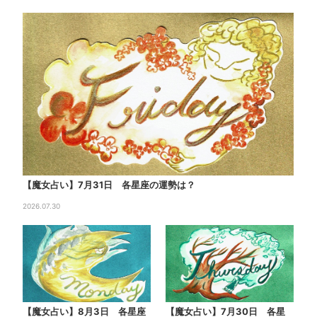
【魔女占い】7月31日 各星座の運勢は？
2026.07.30
【魔女占い】8月3日 各星座
【魔女占い】7月30日 各星