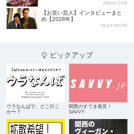
2026.6.5 13:00
【お笑い芸人】インタビューまと
め【2026年】
2026.4.14 07:00
ピックアップ
ウラなんばで、どこ行こ
関西のすてき発見！
か〜？
SAVVY