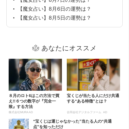
【魔女占い】8月6日の運勢は？
【魔女占い】8月5日の運勢は？
あなたにオススメ
８月のロト6はこの方法で買
宝くじが当たる人にだけ共通
え!!６つの数字が『完全一
する“ある特徴”とは？
致』する方法
株式会社MURA AD
合同会社デジタルファーム AD
“宝くじは運じゃなかった”当たる人の“共通
点”を知っただけ