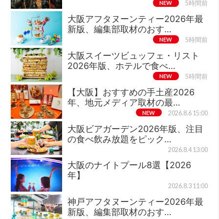
NEW
5時間前
大阪アフタヌーンティー2026年最
新版、編集部取材のおす…
NEW
5時間前
大阪スイーツビュッフェ・リスト
2026年版、ホテルで食べ…
NEW
5時間前
【大阪】おすすめの手土産2026
年、地元メディア取材の最…
NEW
2026.8.6 15:00
大阪ビアガーデン2026年版、注目
の食べ飲み放題をピック…
2026.8.4 13:00
大阪のナイトプール8選【2026
年】
2026.8.3 11:00
神戸アフタヌーンティー2026年最
新版、編集部取材のおす…