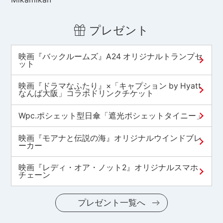
プレゼント
映画『バックルームズ』A24 オリジナルトランプセ
ット
映画『ドラマなふたり』×「キャプション by Hyatt
なんば大阪」コラボドリンクチケット
Wpc.ポシェット型日傘「遮光ポシェットタイニー」
映画『モアナと伝説の海』オリジナルウインドブレ
ーカー
映画『レディ・オア・ノット2』オリジナルスマホ
チェーン
プレゼント一覧へ