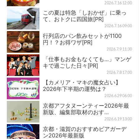
2026.7.16 12:00
この夏は特急「しおかぜ」に乗っ
て、おトクに四国旅[PR]
2026.7.16 09:00
行列店のパン飲みセットが1100
円！？お得ワザ[PR]
2026.7.9 11:30
「仕事もお金もなくても…」マンゲ
キで過ごした日々[PR]
2026.7.8 17:00
【カメリア・マキの魔女占い】
2026年下半期の運勢は？
2026.6.29 06:00
京都アフタヌーンティー2026年最
新版、編集部取材のおす…
2026.6.19 13:00
京都・滋賀のおすすめビアガーデ
ン2026年最新版