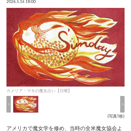
2026.5.16 18:00
カメリア・マキの魔女占い【日曜】
(写真1枚)
アメリカで魔女学を修め、当時の全米魔女協会よ