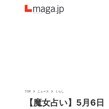
TOP
ニュース
くらし
【魔女占い】5月6日