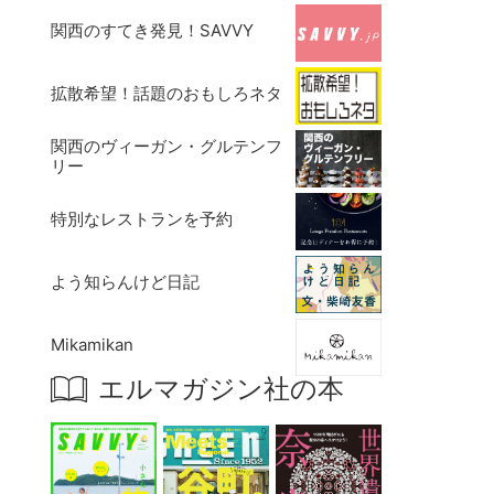
関西のすてき発見！SAVVY
拡散希望！話題のおもしろネタ
関西のヴィーガン・グルテンフ
リー
特別なレストランを予約
よう知らんけど日記
Mikamikan
エルマガジン社の本