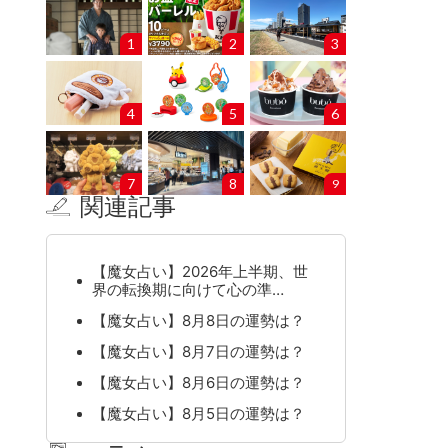
1
2
3
4
5
6
7
8
9
関連記事
【魔女占い】2026年上半期、世
界の転換期に向けて心の準…
【魔女占い】8月8日の運勢は？
【魔女占い】8月7日の運勢は？
【魔女占い】8月6日の運勢は？
【魔女占い】8月5日の運勢は？