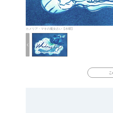
カメリア・マキの魔女占い【水曜】
こ