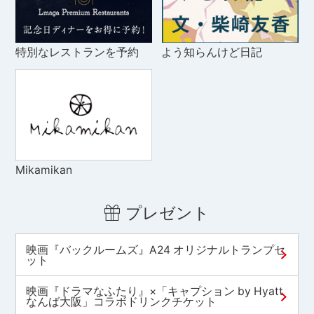
特別なレストランを予約
よう知らんけど日記
Mikamikan
プレゼント
映画『バックルームズ』A24 オリジナルトランプセ
ット
映画『ドラマなふたり』×「キャプション by Hyatt
なんば大阪」コラボドリンクチケット