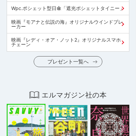
Wpc.ポシェット型日傘「遮光ポシェットタイニー」
映画『モアナと伝説の海』オリジナルウインドブレ
ーカー
映画『レディ・オア・ノット2』オリジナルスマホ
チェーン
プレゼント一覧へ
エルマガジン社の本