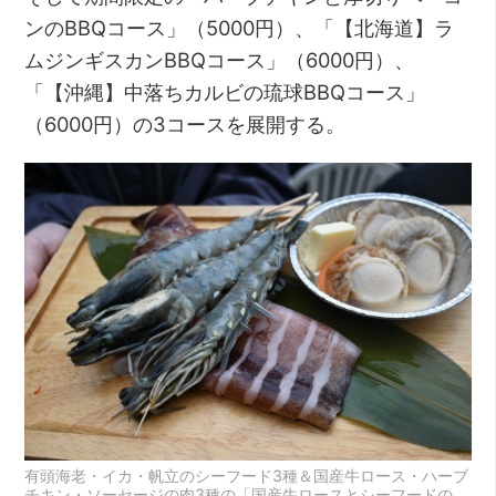
ンのBBQコース」（5000円）、「【北海道】ラ
ムジンギスカンBBQコース」（6000円）、
「【沖縄】中落ちカルビの琉球BBQコース」
（6000円）の3コースを展開する。
有頭海老・イカ・帆立のシーフード3種＆国産牛ロース・ハーブ
チキン・ソーセージの肉3種の「国産牛ロースとシーフードの