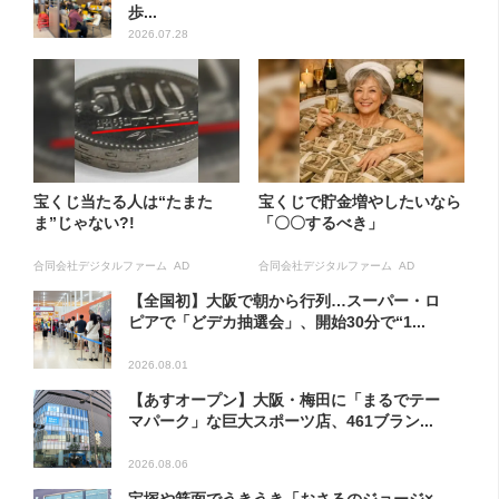
歩...
2026.07.28
宝くじ当たる人は“たまた
宝くじで貯金増やしたいなら
ま”じゃない?!
「〇〇するべき」
合同会社デジタルファーム AD
合同会社デジタルファーム AD
【全国初】大阪で朝から行列…スーパー・ロ
ピアで「どデカ抽選会」、開始30分で“1...
2026.08.01
【あすオープン】大阪・梅田に「まるでテー
マパーク」な巨大スポーツ店、461ブラン...
2026.08.06