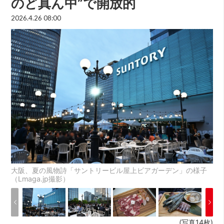
のど真ん中”で開放的
2026.4.26 08:00
大阪、夏の風物詩「サントリービル屋上ビアガーデン」の様子
（Lmaga.jp撮影）
(写真14枚)