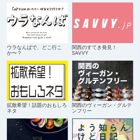
ウラなんばで、どこ行こ
関西のすてき発見！
か〜？
SAVVY
拡散希望！話題のおもしろ
関西のヴィーガン・グルテ
ネタ
ンフリー