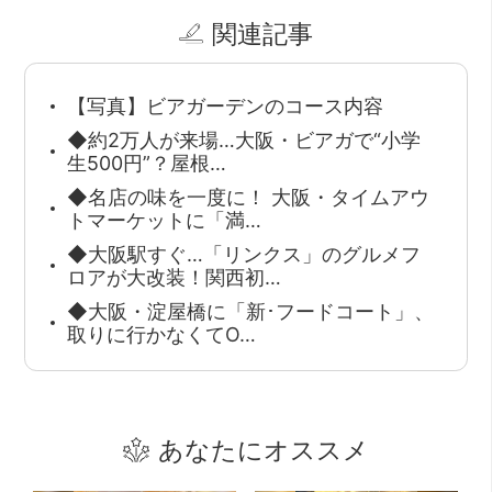
関連記事
【写真】ビアガーデンのコース内容
◆約2万人が来場…大阪・ビアガで“小学
生500円”？屋根…
◆名店の味を一度に！ 大阪・タイムアウ
トマーケットに「満…
◆大阪駅すぐ…「リンクス」のグルメフ
ロアが大改装！関西初…
◆大阪・淀屋橋に「新･フードコート」、
取りに行かなくてO…
あなたにオススメ