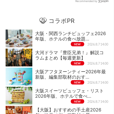
Recommended by
コラボPR
大阪・関西ランチビュッフェ2026
年版、ホテルの食べ放題…
NEW
2026.8.7 14:00
大河ドラマ『豊臣兄弟！』解説コ
ラムまとめ【毎週更新】
NEW
2026.8.7 14:00
大阪アフタヌーンティー2026年最
新版、編集部取材のおす…
NEW
2026.8.7 14:00
大阪スイーツビュッフェ・リスト
2026年版、ホテルで食べ…
NEW
2026.8.7 14:00
【大阪】おすすめの手土産2026