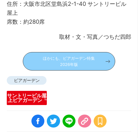
住所：大阪市北区堂島浜2-1-40 サントリービル
屋上
席数：約280席
取材・文・写真／つちだ四郎
ほかにも、ビアガーデン特集
2026年版
ビアガーデン
サントリービル屋
上ビアガーデン