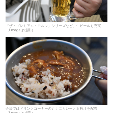
『ザ・プレミアム・モルツ』シリーズなど、生ビールも充実
（Lmaga.jp撮影）
会場ではドリンクコーナーの近くにカレーと石狩汁を配布
（Lmaga.jp撮影）