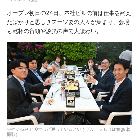
オープン初日の24日、本社ビルの前は仕事を終え
たばかりと思しきスーツ姿の人々が集まり、会場
も乾杯の音頭や談笑の声で大賑わい。
会社ぐるみで10年ほど通っているというグループも（Lmaga.jp
撮影）