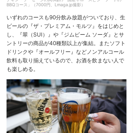
BBQコース」（7000円、Lmaga.jp撮影）
いずれのコースも90分飲み放題がついており、生
ビールの『ザ・プレミアム・モルツ』をはじめと
し、『翠（SUI）』や『ジムビーム ソーダ』とサ
ントリーの商品が40種類以上が集結。またソフト
ドリンクや『オールフリー』などノンアルコール
飲料も取り揃えているので、お酒を飲まない人で
も楽しめる。