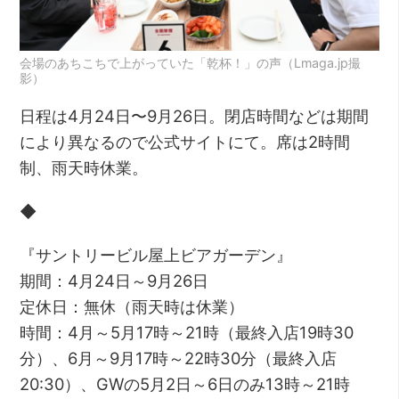
会場のあちこちで上がっていた「乾杯！」の声（Lmaga.jp撮
影）
日程は4月24日〜9月26日。閉店時間などは期間
により異なるので公式サイトにて。席は2時間
制、雨天時休業。
◆
『サントリービル屋上ビアガーデン』
期間：4月24日～9月26日
定休日：無休（雨天時は休業）
時間：4月～5月17時～21時（最終入店19時30
分）、6月～9月17時～22時30分（最終入店
20:30）、GWの5月2日～6日のみ13時～21時