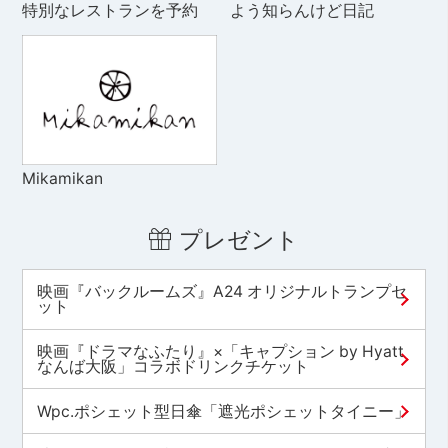
特別なレストランを予約
よう知らんけど日記
Mikamikan
プレゼント
映画『バックルームズ』A24 オリジナルトランプセ
ット
映画『ドラマなふたり』×「キャプション by Hyatt
なんば大阪」コラボドリンクチケット
Wpc.ポシェット型日傘「遮光ポシェットタイニー」