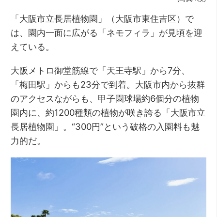
「大阪市立長居植物園」（大阪市東住吉区）で
は、園内一面に広がる「ネモフィラ」が見頃を迎
えている。
大阪メトロ御堂筋線で「天王寺駅」から7分、
「梅田駅」からも23分で到着。大阪市内から抜群
のアクセスながらも、甲子園球場約6個分の植物
園内に、約1200種類の植物が咲き誇る「大阪市立
長居植物園」。“300円”という破格の入園料も魅
力的だ。