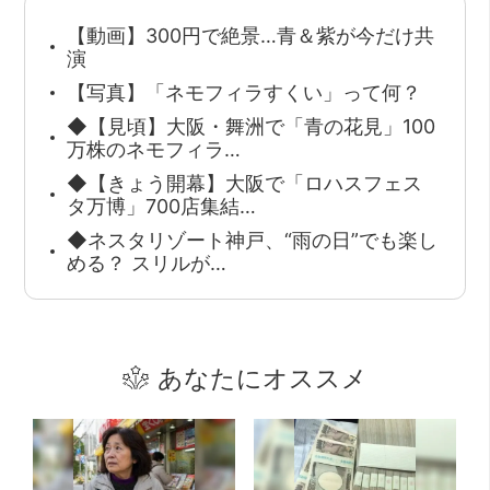
【動画】300円で絶景…青＆紫が今だけ共
演
【写真】「ネモフィラすくい」って何？
◆【見頃】大阪・舞洲で「青の花見」100
万株のネモフィラ…
◆【きょう開幕】大阪で「ロハスフェス
タ万博」700店集結…
◆ネスタリゾート神戸、“雨の日”でも楽し
める？ スリルが…
あなたにオススメ