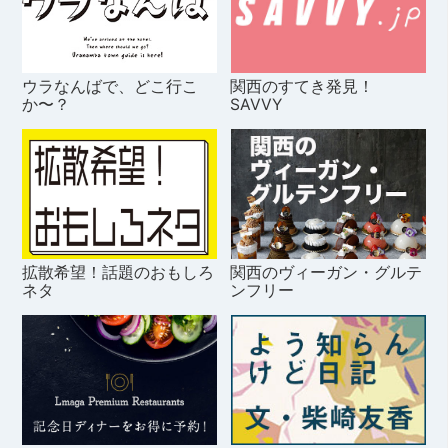
ウラなんばで、どこ行こ
関西のすてき発見！
か〜？
SAVVY
拡散希望！話題のおもしろ
関西のヴィーガン・グルテ
ネタ
ンフリー