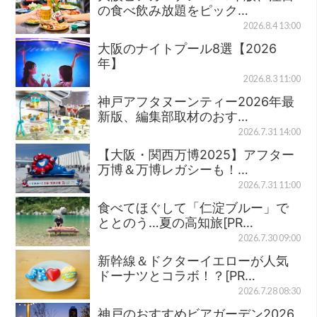
の食べ飲み放題をピック…
2026.8.4 13:00
大阪のナイトプール8選【2026
年】
2026.8.3 11:00
神戸アフタヌーンティー2026年最
新版、編集部取材のおす…
2026.7.31 14:00
【大阪・関西万博2025】アフター
万博＆万博レガシーも！…
2026.7.31 11:00
食べてほぐして「仁淀ブルー」で
ととのう…夏の高知旅[PR…
2026.7.30 09:00
新幹線＆ドクターイエローが人気
ドーナツとコラボ！？[PR…
2026.7.28 08:30
神戸のおすすめビアガーデン2026