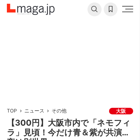
TOP
ニュース
その他
大阪
【300円】大阪市内で「ネモフィ
ラ」見頃！今だけ青＆紫が共演…