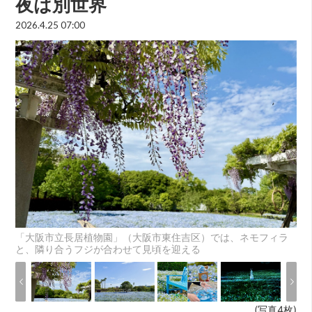
夜は別世界
2026.4.25 07:00
「大阪市立長居植物園」（大阪市東住吉区）では、ネモフィラ
と、隣り合うフジが合わせて見頃を迎える
(写真4枚)