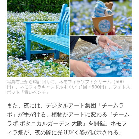
写真右上から時計回りに、ネモフィラソフトクリーム（500
円）、ネモフィラキャンドルすくい（1回・500円）、フォトス
ポット「青いベンチ」
また、夜には、デジタルアート集団「チームラ
ボ」が手がける、植物がアートに変わる『チーム
ラボ ボタニカルガーデン 大阪』を開催。ネモフ
ィラ畑が、夜の闇に光り輝く姿が展示される。