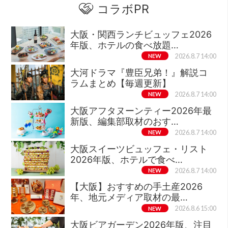
コラボPR
大阪・関西ランチビュッフェ2026
年版、ホテルの食べ放題…
NEW
2026.8.7 14:00
大河ドラマ『豊臣兄弟！』解説コ
ラムまとめ【毎週更新】
NEW
2026.8.7 14:00
大阪アフタヌーンティー2026年最
新版、編集部取材のおす…
NEW
2026.8.7 14:00
大阪スイーツビュッフェ・リスト
2026年版、ホテルで食べ…
NEW
2026.8.7 14:00
【大阪】おすすめの手土産2026
年、地元メディア取材の最…
NEW
2026.8.6 15:00
大阪ビアガーデン2026年版、注目