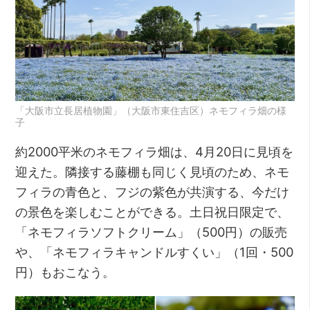
「大阪市立長居植物園」（大阪市東住吉区）ネモフィラ畑の様
子
約2000平米のネモフィラ畑は、4月20日に見頃を
迎えた。隣接する藤棚も同じく見頃のため、ネモ
フィラの青色と、フジの紫色が共演する、今だけ
の景色を楽しむことができる。土日祝日限定で、
「ネモフィラソフトクリーム」（500円）の販売
や、「ネモフィラキャンドルすくい」（1回・500
円）もおこなう。