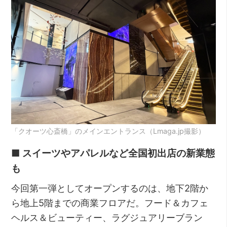
「クオーツ心斎橋」のメインエントランス（Lmaga.jp撮影）
■ スイーツやアパレルなど全国初出店の新業態
も
今回第一弾としてオープンするのは、地下2階か
ら地上5階までの商業フロアだ。フード＆カフェ
ヘルス＆ビューティー、ラグジュアリーブラン