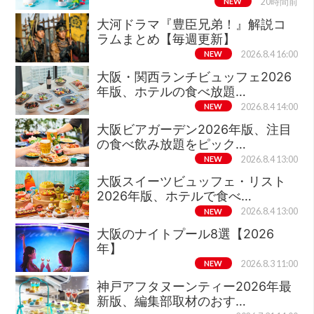
NEW
20時間前
大河ドラマ『豊臣兄弟！』解説コ
ラムまとめ【毎週更新】
NEW
2026.8.4 16:00
大阪・関西ランチビュッフェ2026
年版、ホテルの食べ放題…
NEW
2026.8.4 14:00
大阪ビアガーデン2026年版、注目
の食べ飲み放題をピック…
NEW
2026.8.4 13:00
大阪スイーツビュッフェ・リスト
2026年版、ホテルで食べ…
NEW
2026.8.4 13:00
大阪のナイトプール8選【2026
年】
NEW
2026.8.3 11:00
神戸アフタヌーンティー2026年最
新版、編集部取材のおす…