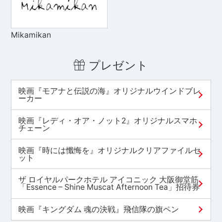
Mikamikan
プレゼント
映画『モアナと伝説の海』オリジナルウインドブレ
ーカー
映画『レディ・オア・ノット2』オリジナルスマホ
チェーン
映画『時には懺悔を』オリジナルクリアファイルセ
ット
ザ ロイヤルパークホテル アイコニック 大阪御堂筋
「Essence – Shine Muscat Afternoon Tea」招待券
映画『キングダム 魂の決戦』飛信隊の旗ペン