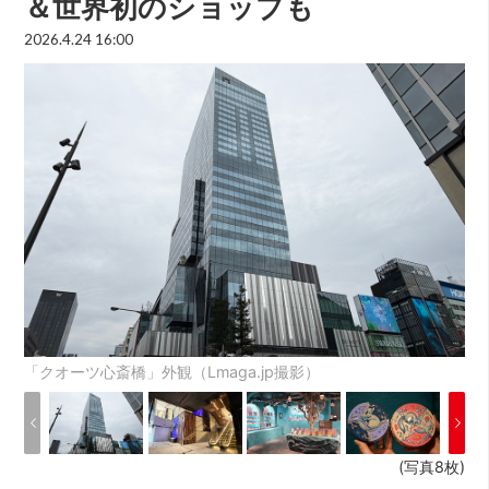
＆世界初のショップも
2026.4.24 16:00
「クオーツ心斎橋」外観（Lmaga.jp撮影）
(写真8枚)