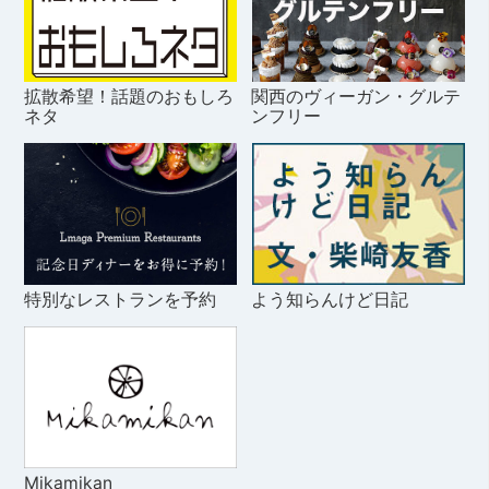
拡散希望！話題のおもしろ
関西のヴィーガン・グルテ
ネタ
ンフリー
特別なレストランを予約
よう知らんけど日記
Mikamikan