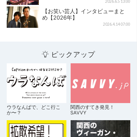
2026.6.5 13:00
【お笑い芸人】インタビューまと
め【2026年】
2026.4.14 07:00
ピックアップ
ウラなんばで、どこ行こ
関西のすてき発見！
か〜？
SAVVY