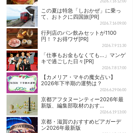
2026.7.16 12:00
この夏は特急「しおかぜ」に乗っ
て、おトクに四国旅[PR]
2026.7.16 09:00
行列店のパン飲みセットが1100
円！？お得ワザ[PR]
2026.7.9 11:30
「仕事もお金もなくても…」マンゲ
キで過ごした日々[PR]
2026.7.8 17:00
【カメリア・マキの魔女占い】
2026年下半期の運勢は？
2026.6.29 06:00
京都アフタヌーンティー2026年最
新版、編集部取材のおす…
2026.6.19 13:00
京都・滋賀のおすすめビアガーデ
ン2026年最新版