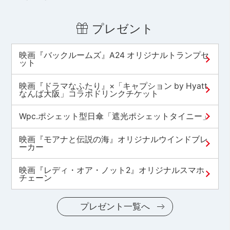
プレゼント
映画『バックルームズ』A24 オリジナルトランプセ
ット
映画『ドラマなふたり』×「キャプション by Hyatt
なんば大阪」コラボドリンクチケット
Wpc.ポシェット型日傘「遮光ポシェットタイニー」
映画『モアナと伝説の海』オリジナルウインドブレ
ーカー
映画『レディ・オア・ノット2』オリジナルスマホ
チェーン
プレゼント一覧へ