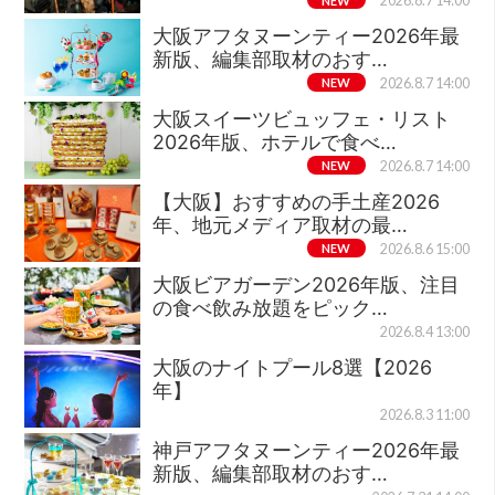
2026.8.7 14:00
大阪アフタヌーンティー2026年最
新版、編集部取材のおす…
NEW
2026.8.7 14:00
大阪スイーツビュッフェ・リスト
2026年版、ホテルで食べ…
NEW
2026.8.7 14:00
【大阪】おすすめの手土産2026
年、地元メディア取材の最…
NEW
2026.8.6 15:00
大阪ビアガーデン2026年版、注目
の食べ飲み放題をピック…
2026.8.4 13:00
大阪のナイトプール8選【2026
年】
2026.8.3 11:00
神戸アフタヌーンティー2026年最
新版、編集部取材のおす…