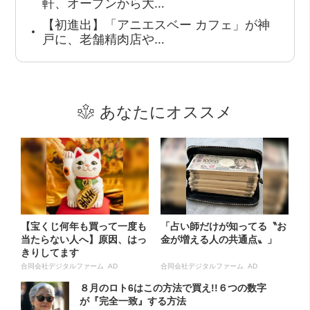
軒、オープンから大…
【初進出】「アニエスベー カフェ」が神
戸に、老舗精肉店や…
あなたにオススメ
【宝くじ何年も買って一度も
「占い師だけが知ってる〝お
当たらない人へ】原因、はっ
金が増える人の共通点〟」
きりしてます
合同会社デジタルファーム AD
合同会社デジタルファーム AD
８月のロト6はこの方法で買え!!６つの数字
が『完全一致』する方法