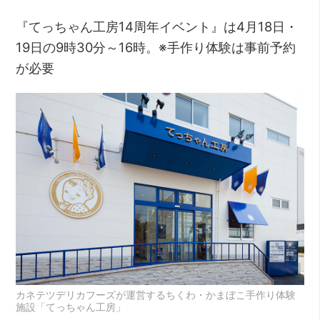
『てっちゃん工房14周年イベント』は4月18日・
19日の9時30分～16時。※手作り体験は事前予約
が必要
カネテツデリカフーズが運営するちくわ・かまぼこ手作り体験
施設「てっちゃん工房」